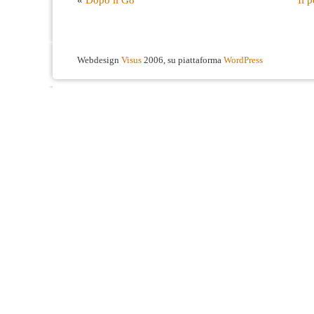
Webdesign
Visus
2006, su piattaforma
WordPress