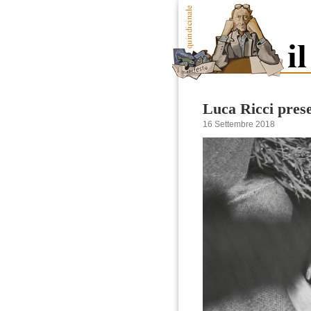
Luca Ricci prese
16 Settembre 2018