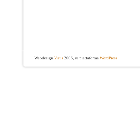
Webdesign
Visus
2006, su piattaforma
WordPress