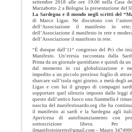
settembre 2018 alle ore 19.00 nella Casa d
Marzabotto 2 a Bologna la presentazione del l
La Sardegna e il mondo negli scritti del “M
di Marco Ligas. Ne discutono con l’autor
dell’Associazione il manifesto in rete;
dell’Associazione il manifesto in rete e moder
dell’Associazione il manifesto in rete.
“È dunque dall’11° congresso del Pci che iniz
Manifesto. Un’eresia raccontata dalla Sard
Prima da un giornale quotidiano e quindi da un 
dal momento in cui globalizzazione e mo
impedito a un piccolo prezioso foglio di attrav
sbarcare sull’isola ogni giorno, a metà degli 
Ligas e con lui il gruppo di compagni sard
sopportare quel silenzio imposto dalle leggi 
questo dall’antico fuoco una fiammella è rimas
nascita del manifestosardo.org che ha continu
il manifesto ai sardi e la Sardegna agli ital
Apericena di autofinanziamento con pro
sottoscrizione libera. Per inf
ilmanifestoinrete@gmail.com
– Mauro 347490