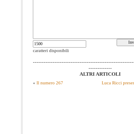
caratteri disponibili
--------------------------------------------------------
-------------
ALTRI ARTICOLI
«
Il numero 267
Luca Ricci presen