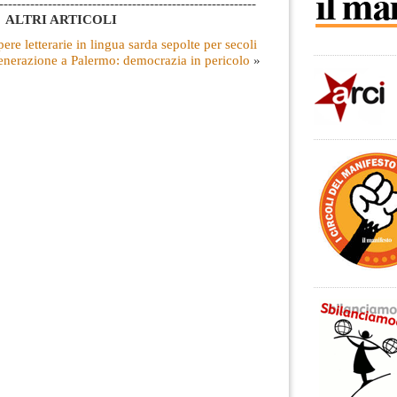
----------------------------------------------------------
ALTRI ARTICOLI
ere letterarie in lingua sarda sepolte per secoli
nerazione a Palermo: democrazia in pericolo
»