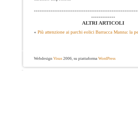
--------------------------------------------------------
-------------
ALTRI ARTICOLI
«
Più attenzione ai parchi eolici
Barracca Manna: la per
Webdesign
Visus
2006, su piattaforma
WordPress