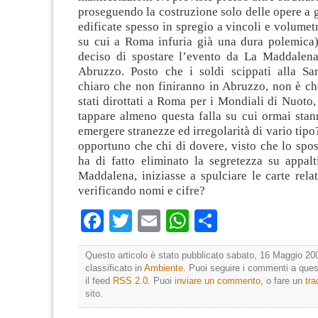
Facebook
Twitter
Email
WhatsApp
Condividi
Questo articolo è stato pubblicato sabato, 16 Maggio 200
classificato in
Ambiente
. Puoi seguire i commenti a quest
il feed
RSS 2.0
. Puoi
inviare un commento
, o fare un
tr
sito.