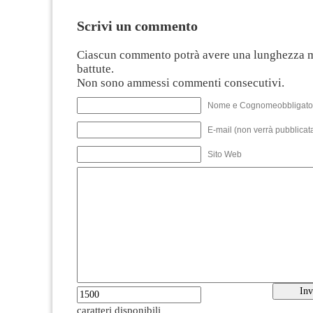
Scrivi un commento
Ciascun commento potrà avere una lunghezza 
battute.
Non sono ammessi commenti consecutivi.
Nome e Cognomeobbligato
E-mail (non verrà pubblicata
Sito Web
caratteri disponibili