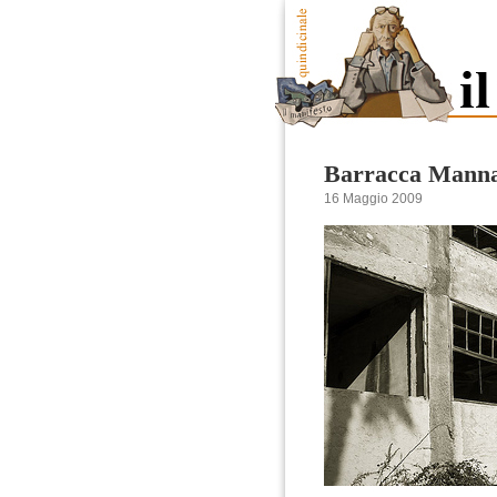
Barracca Manna: 
16 Maggio 2009