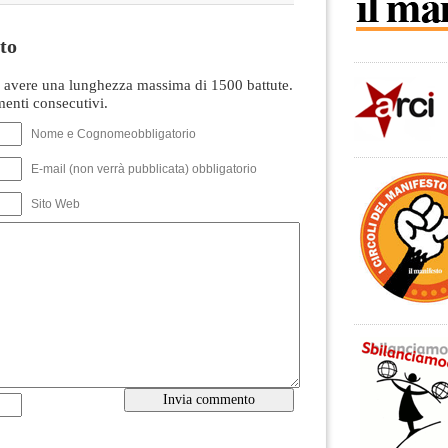
to
avere una lunghezza massima di 1500 battute.
nti consecutivi.
Nome e Cognomeobbligatorio
E-mail (non verrà pubblicata) obbligatorio
Sito Web