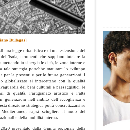
ano Bullegas]
i una legge urbanistica e di una estensione del
o dell’isola, strumenti che sappiano tutelare la
ra mettendo in sinergia le città, le zone interne e
 a tale strategia potrebbe maturare lo sviluppo
a per le presenti e per le future generazioni. I
do globalizzato si intercettano con la qualità
lvaguardia dei beni culturali e paesaggistici, le
i di qualità, l’artigianato artistico e l’alta
i generazioni nell’ambito dell’accoglienza e
sta direzione strategica potrà concretizzarsi se
 Mediterraneo, saprà sciogliere il nodo dei
nazionali e della mobilità interna.
2020 presentato dalla Giunta regionale della