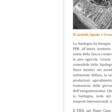
[Carmelo Spada e Grazi
La Sardegna ha bisogno d
PPR all’intero territori
tutela della fascia costie
le aree agricole
. Grazie
sostenibile della Sardegn
flussi turistici nel mon
ambientale diffusa, la sa
produzioni agroalimentar
formazione delle giovan
dell’enogastronomia. Que
la Sardegna, isola nel
trasporti internazionali, 
Il DDL sul Piano Casa 