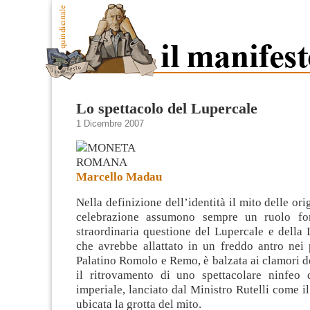
Lo spettacolo del Lupercale
1 Dicembre 2007
Marcello Madau
Nella definizione dell’identità il mito delle orig
celebrazione assumono sempre un ruolo fo
straordinaria questione del Lupercale e della 
che avrebbe allattato in un freddo antro nei 
Palatino Romolo e Remo, è balzata ai clamori
d
il ritrovamento di uno spettacolare ninfeo 
imperiale, lanciato dal Ministro Rutelli come i
ubicata la grotta del mito.