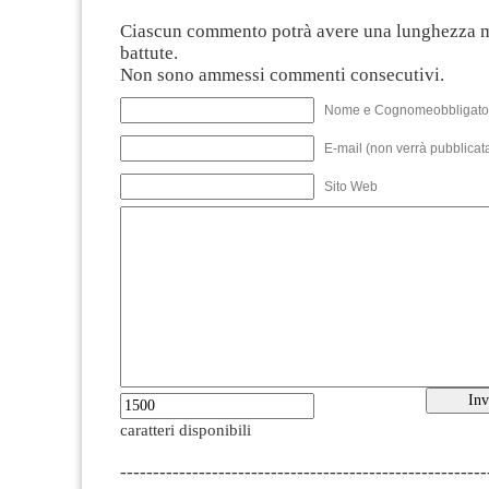
Ciascun commento potrà avere una lunghezza 
battute.
Non sono ammessi commenti consecutivi.
Nome e Cognomeobbligato
E-mail (non verrà pubblicata
Sito Web
caratteri disponibili
--------------------------------------------------------