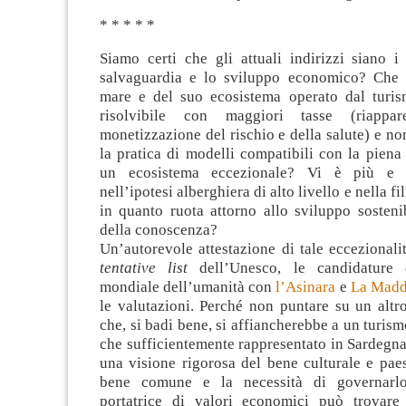
* * * * *
Siamo certi che gli attuali indirizzi siano i
salvaguardia e lo sviluppo economico? Che 
mare e del suo ecosistema operato dal turis
risolvibile con maggiori tasse (riappa
monetizzazione del rischio e della salute) e non
la pratica di modelli compatibili con la piena
un ecosistema eccezionale? Vi è più e m
nell’ipotesi alberghiera di alto livello e nella fi
in quanto ruota attorno allo sviluppo sosteni
della conoscenza?
Un’autorevole attestazione di tale eccezionalit
tentative list
dell’Unesco, le candidature 
mondiale dell’umanità con
l’Asinara
e
La Madd
le valutazioni. Perché non puntare su un altro
che, si badi bene, si affiancherebbe a un turism
che sufficientemente rappresentato in Sardegna
una visione rigorosa del bene culturale e pae
bene comune e la necessità di governarl
portatrice di valori economici può trovare