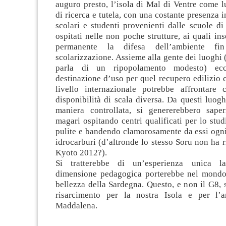
auguro presto, l’isola di Mal di Ventre come 
di ricerca e tutela, con una costante presenza i
scolari e studenti provenienti dalle scuole di
ospitati nelle non poche strutture, ai quali i
permanente la difesa dell’ambiente fi
scolarizzazione. Assieme alla gente dei luoghi (
parla di un ripopolamento modesto) e
destinazione d’uso per quel recupero edilizio
livello internazionale potrebbe affrontare 
disponibilità di scala diversa. Da questi luoghi
maniera controllata, si genererebbero saperi
magari ospitando centri qualificati per lo stud
pulite e bandendo clamorosamente da essi ogni
idrocarburi (d’altronde lo stesso Soru non ha ri
Kyoto 2012?).
Si tratterebbe di un’esperienza unica l
dimensione pedagogica porterebbe nel mondo 
bellezza della Sardegna. Questo, e non il G8,
risarcimento per la nostra Isola e per l’a
Maddalena.