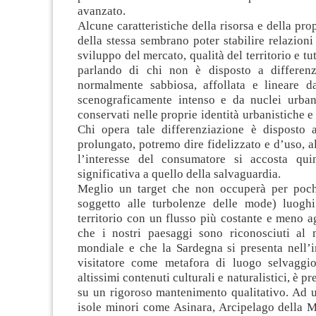
avanzato.
Alcune caratteristiche della risorsa e della pro
della stessa sembrano poter stabilire relazioni
sviluppo del mercato, qualità del territorio e t
parlando di chi non è disposto a differenz
normalmente sabbiosa, affollata e lineare 
scenograficamente intenso e da nuclei urban
conservati nelle proprie identità urbanistiche e
Chi opera tale differenziazione è disposto
prolungato, potremo dire fidelizzato e d’uso, al
l’interesse del consumatore si accosta qui
significativa a quello della salvaguardia.
Meglio un target che non occuperà per poch
soggetto alle turbolenze delle mode) luoghi 
territorio con un flusso più costante e meno a
che i nostri paesaggi sono riconosciuti al 
mondiale e che la Sardegna si presenta nell’
visitatore come metafora di luogo selvaggio
altissimi contenuti culturali e naturalistici, è pr
su un rigoroso mantenimento qualitativo. Ad u
isole minori come Asinara, Arcipelago della M