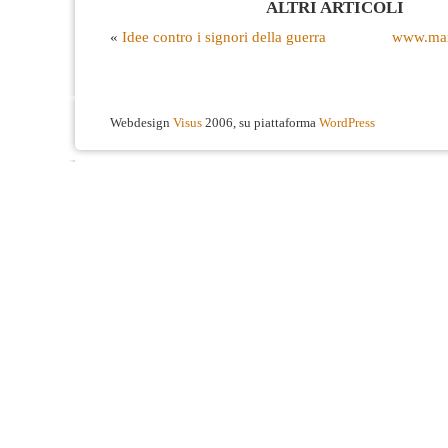
ALTRI ARTICOLI
«
Idee contro i signori della guerra
www.man
Webdesign
Visus
2006, su piattaforma
WordPress