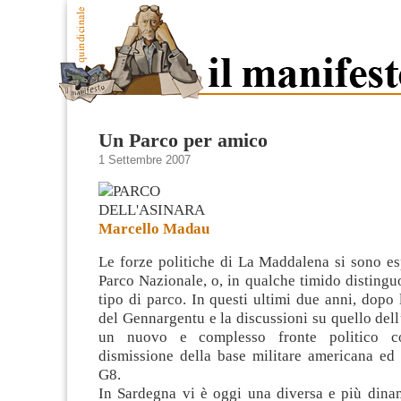
Un Parco per amico
1 Settembre 2007
Marcello Madau
Le forze politiche di La Maddalena si sono es
Parco Nazionale, o, in qualche timido distingu
tipo di parco. In questi ultimi due anni, dopo 
del Gennargentu e la discussioni su quello dell
un nuovo e complesso fronte
politico c
dismissione della base militare americana ed
G8.
In Sardegna vi è oggi una diversa e più dina