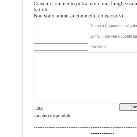
Ciascun commento potrà avere una lunghezza 
battute.
Non sono ammessi commenti consecutivi.
Nome e Cognomeobbligato
E-mail (non verrà pubblicata
Sito Web
caratteri disponibili
--------------------------------------------------------
-------------