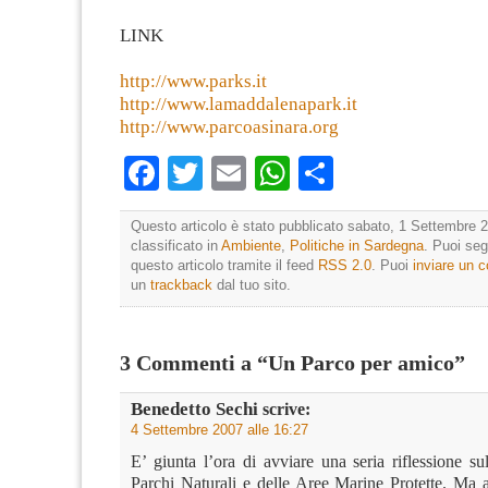
LINK
http://www.parks.it
http://www.lamaddalenapark.it
http://www.parcoasinara.org
Facebook
Twitter
Email
WhatsApp
Condividi
Questo articolo è stato pubblicato sabato, 1 Settembre 2
classificato in
Ambiente
,
Politiche in Sardegna
. Puoi seg
questo articolo tramite il feed
RSS 2.0
. Puoi
inviare un
un
trackback
dal tuo sito.
3 Commenti a “Un Parco per amico”
Benedetto Sechi
scrive:
4 Settembre 2007 alle 16:27
E’ giunta l’ora di avviare una seria riflessione su
Parchi Naturali e delle Aree Marine Protette. Ma a