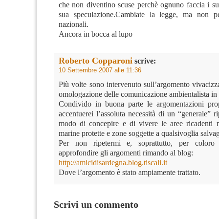
che non diventino scuse perchè ognuno faccia i suo
sua speculazione.Cambiate la legge, ma non pe
nazionali.
Ancora in bocca al lupo
Roberto Copparoni
scrive:
10 Settembre 2007 alle 11:36
Più volte sono intervenuto sull’argomento vivacizz
omologazione delle comunicazione ambientalista in
Condivido in buona parte le argomentazioni pro
accentuerei l’assoluta necessità di un “generale” 
modo di concepire e di vivere le aree ricadenti n
marine protette e zone soggette a qualsivoglia salva
Per non ripetermi e, soprattutto, per coloro
approfondire gli argomenti rimando al blog:
http://amicidisardegna.blog.tiscali.it
Dove l’argomento è stato ampiamente trattato.
Scrivi un commento