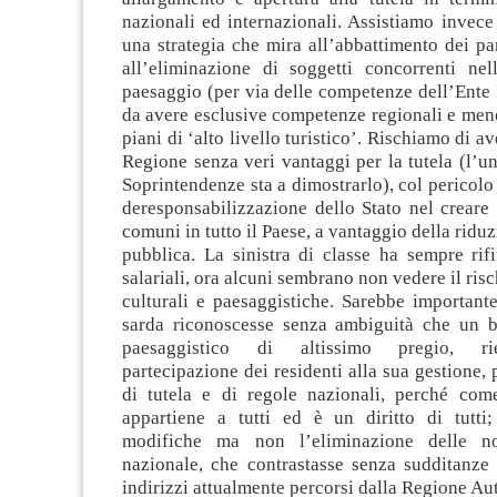
nazionali ed internazionali. Assistiamo invece 
una strategia che mira all’abbattimento dei pa
all’eliminazione di soggetti concorrenti nel
paesaggio (per via delle competenze dell’Ente
da avere esclusive competenze regionali e men
piani di ‘alto livello turistico’. Rischiamo di ave
Regione senza veri vantaggi per la tutela (l’un
Soprintendenze sta a dimostrarlo), col pericolo
deresponsabilizzazione dello Stato nel creare
comuni in tutto il Paese, a vantaggio della ridu
pubblica. La sinistra di classe ha sempre rif
salariali, ora alcuni sembrano non vedere il ris
culturali e paesaggistiche. Sarebbe importante
sarda riconoscesse senza ambiguità che un b
paesaggistico di altissimo pregio, rie
partecipazione dei residenti alla sua gestione, 
di tutela e di regole nazionali, perché co
appartiene a tutti ed è un diritto di tutti
modifiche ma non l’eliminazione delle n
nazionale, che contrastasse senza sudditanze i
indirizzi attualmente percorsi dalla Regione A