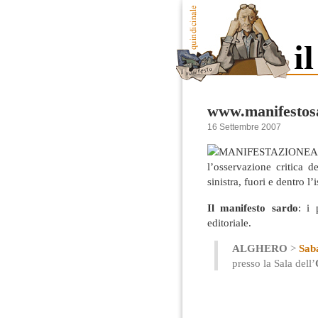
www.manifestos
16 Settembre 2007
A
l’osservazione critica del
sinistra, fuori e dentro l’
Il manifesto sardo
: i 
editoriale.
ALGHERO
>
Sab
presso la Sala dell’