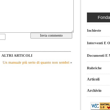
Fondaz
Inchieste
Interventi E O
----------------------------------------------------------
ALTRI ARTICOLI
Documenti E M
Un manuale più serio di quanto non sembri
»
Rubriche
Articoli
Archivio