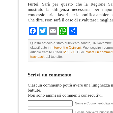
Furtei. Sarà per questo che la Regione S
mostrato la diligenza necessaria per impor
concessionaria i lavori per la bonifica ambienta
Che dire. Non sarà il caso di rivalutare i maglia
Facebook
Twitter
Email
WhatsApp
Condividi
Questo articolo è stato pubblicato sabato, 16 Novembre 
classificato in
Interventi e Opinioni
. Puoi seguire i comm
articolo tramite il feed
RSS 2.0
. Puoi
inviare un commen
trackback
dal tuo sito.
Scrivi un commento
Ciascun commento potrà avere una lunghezza 
battute.
Non sono ammessi commenti consecutivi.
Nome e Cognomeobbligato
E-mail (non verrà pubblicata