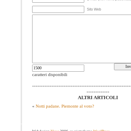
Sito Web
caratteri disponibili
--------------------------------------------------------
-------------
ALTRI ARTICOLI
«
Notti padane. Piemonte al voto?