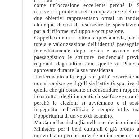
come un’occasione eccellente perché la 
risolvere i problemi dell’occupazione e dello 
due obiettivi rappresentano ormai un tande
chiunque decida di realizzare le speculazion
parla di riforme, sviluppo e occupazione.
Cappellacci non si sottrae a questa moda, per u
tutela e valorizzazione dell’identità paesaggist
immediatamente dopo indica e assume ne
paesaggistico le strutture residenziali previ
regionali degli ultimi anni, quelle sul Piano 
approvate durante la sua presidenza.
Il riferimento alla legge sul golf è ricorrente n
non si capisce se il golf sia l’attività sportiva d
quella che gli consente di consolidare i rapport
i costruttori degli impianti: chissà forse entra
perché le elezioni si avvicinano e il sos
impegnato nell’edilizia è sempre utile, ma
l’opportunità di un voto di scambio.
Ma Cappellacci sbaglia nelle sue decisioni unila
Ministero per i beni culturali è già pronto 
nuovo Piano perché prevede un incremento no