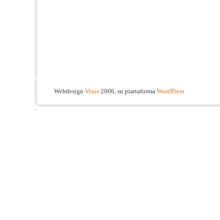
Webdesign
Visus
2006, su piattaforma
WordPress