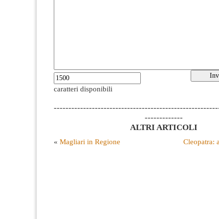
caratteri disponibili
--------------------------------------------------------
-------------
ALTRI ARTICOLI
«
Magliari in Regione
Cleopatra: 