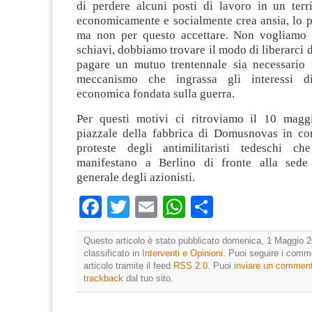
di perdere alcuni posti di lavoro in un terri
economicamente e socialmente crea ansia, lo p
ma non per questo accettare. Non vogliamo 
schiavi, dobbiamo trovare il modo di liberarci d
pagare un mutuo trentennale sia necessario 
meccanismo che ingrassa gli interessi d
economica fondata sulla guerra.
Per questi motivi ci ritroviamo il 10 magg
piazzale della fabbrica di Domusnovas in co
proteste degli antimilitaristi tedeschi c
manifestano a Berlino di fronte alla sede 
generale degli azionisti.
Facebook
Twitter
Email
WhatsApp
Condividi
Questo articolo è stato pubblicato domenica, 1 Maggio 2
classificato in
Interventi e Opinioni
. Puoi seguire i comm
articolo tramite il feed
RSS 2.0
. Puoi
inviare un commen
trackback
dal tuo sito.