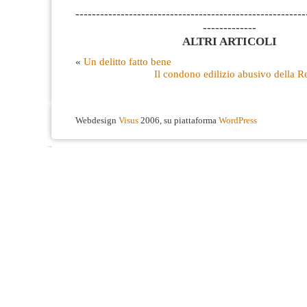
--------------------------------------------------------
-------------
ALTRI ARTICOLI
«
Un delitto fatto bene
Il condono edilizio abusivo della 
Webdesign
Visus
2006, su piattaforma
WordPress