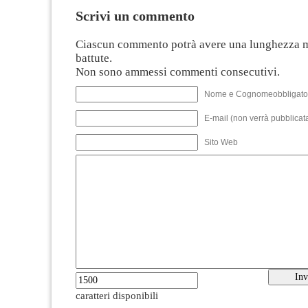
Scrivi un commento
Ciascun commento potrà avere una lunghezza 
battute.
Non sono ammessi commenti consecutivi.
Nome e Cognomeobbligato
E-mail (non verrà pubblicata
Sito Web
caratteri disponibili