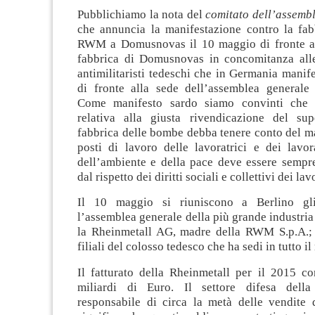
Pubblichiamo la nota del
comitato dell’assem
che annuncia la manifestazione contro la fa
RWM a Domusnovas il 10 maggio di fronte al
fabbrica di Domusnovas in concomitanza alle
antimilitaristi tedeschi che in Germania manif
di fronte alla sede dell’assemblea generale d
Come manifesto sardo siamo convinti che 
relativa alla giusta rivendicazione del su
fabbrica delle bombe debba tenere conto del m
posti di lavoro delle lavoratrici e dei lavor
dell’ambiente e della pace deve essere semp
dal rispetto dei diritti sociali e collettivi dei lav
Il 10 maggio si riuniscono a Berlino gli
l’assemblea generale della più grande industria 
la Rheinmetall AG, madre della RWM S.p.A.; 
filiali del colosso tedesco che ha sedi in tutto i
Il fatturato della Rheinmetall per il 2015 co
miliardi di Euro. Il settore difesa dell
responsabile di circa la metà delle vendite 