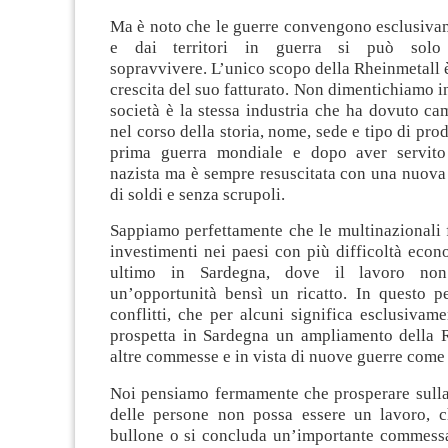
Ma è noto che le guerre convengono esclusivam
e dai territori in guerra si può solo
sopravvivere. L’unico scopo della Rheinmetall 
crescita del suo fatturato. Non dimentichiamo in
società è la stessa industria che ha dovuto ca
nel corso della storia, nome, sede e tipo di pro
prima guerra mondiale e dopo aver servit
nazista ma è sempre resuscitata con una nuova 
di soldi e senza scrupoli.
Sappiamo perfettamente che le multinazionali 
investimenti nei paesi con più difficoltà eco
ultimo in Sardegna, dove il lavoro no
un’opportunità bensì un ricatto. In questo pe
conflitti, che per alcuni significa esclusivame
prospetta in Sardegna un ampliamento della
altre commesse e in vista di nuove guerre come 
Noi pensiamo fermamente che prosperare sulla 
delle persone non possa essere un lavoro, c
bullone o si concluda un’importante commessa.