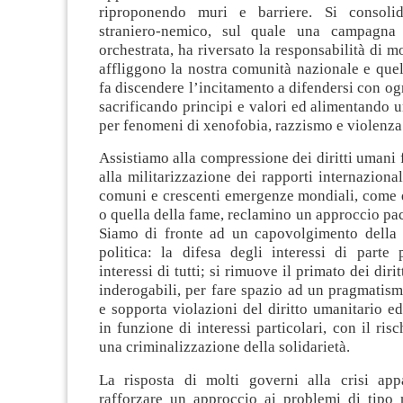
riproponendo muri e barriere. Si consolid
straniero-nemico, sul quale una campagna
orchestrata, ha riversato la responsabilità di m
affliggono la nostra comunità nazionale e que
fa discendere l’incitamento a difendersi con o
sacrificando principi e valori ed alimentando un
per fenomeni di xenofobia, razzismo e violenza
Assistiamo alla compressione dei diritti umani
alla militarizzazione dei rapporti internazional
comuni e crescenti emergenze mondiali, come q
o quella della fame, reclamino un approccio paci
Siamo di fronte ad un capovolgimento della 
politica: la difesa degli interessi di parte 
interessi di tutti; si rimuove il primato dei dirit
inderogabili, per fare spazio ad un pragmatism
e sopporta violazioni del diritto umanitario ed
in funzione di interessi particolari, con il ris
una criminalizzazione della solidarietà.
La risposta di molti governi alla crisi app
rafforzare un approccio ai problemi di tipo mi