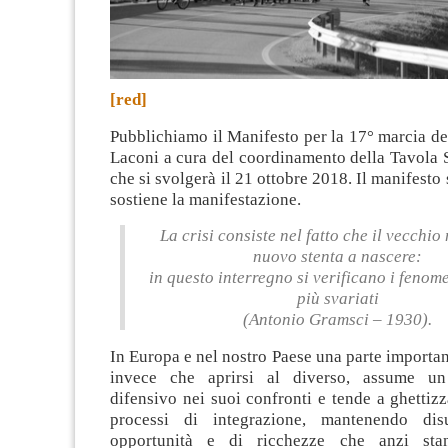
[red]
Pubblichiamo il Manifesto per la 17° marcia de
Laconi a cura del coordinamento della Tavola 
che si svolgerà il 21 ottobre 2018. Il manifesto
sostiene la manifestazione.
La crisi consiste nel fatto che il vecchio
nuovo stenta a nascere:
in questo interregno si verificano i fenom
più svariati
(Antonio Gramsci – 1930).
In Europa e nel nostro Paese una parte important
invece che aprirsi al diverso, assume un
difensivo nei suoi confronti e tende a ghettizz
processi di integrazione, mantenendo dis
opportunità e di ricchezze che anzi sta