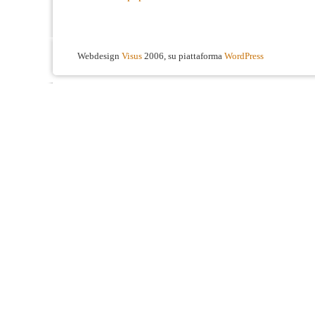
Webdesign
Visus
2006, su piattaforma
WordPress