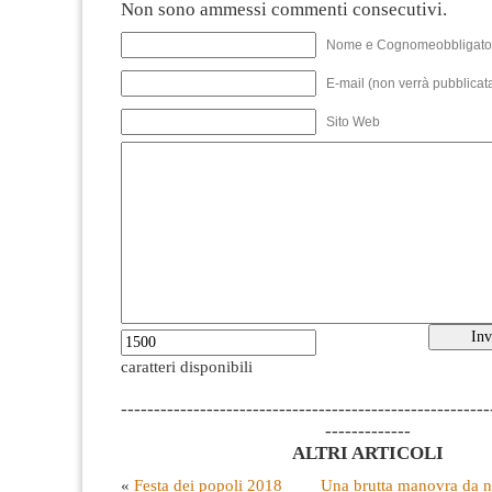
Non sono ammessi commenti consecutivi.
Nome e Cognomeobbligato
E-mail (non verrà pubblicata
Sito Web
caratteri disponibili
--------------------------------------------------------
-------------
ALTRI ARTICOLI
«
Festa dei popoli 2018
Una brutta manovra da n