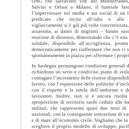
ONG che salvavano vite nel Mediterraneo, 
Salvini e Orban a Milano, il funerale fasc
l’imperversare nei media e sui social di un 
predicato che incita all’odio e alla 
vigliaccamente si è già più volte concretizzata
assassina, ai danni di migranti – hanno susc
reazione di dissenso, dimostrando che c’è una 
solidale, disponibile all’accoglienza, pront
democraticamente per riaffermare che non ci s
spontaneamente in piazza per affermare i propri
In Sardegna permangono condizioni generali di
richiedono un serio e condiviso piano di svil
coniugare l’incremento delle risorse disponibili 
lavoro, con l’espansione delle politiche d’incl
con il rispetto e la tutela dell’ambiente e d
lavoratori. Inoltre, non si è ancora risolt
sproporzione di territorio sardo ceduto alle ba
militari, che rappresenta quasi due terzi di 
nazionali, con la conseguente sottrazione di vas
e di mare all’economia civile. Vogliamo che l
scegliere il proprio modello di sviluppo, pacif