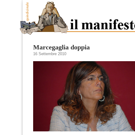
Marcegaglia doppia
16 Settembre 2010