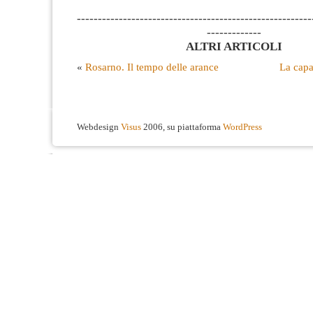
--------------------------------------------------------
-------------
ALTRI ARTICOLI
«
Rosarno. Il tempo delle arance
La capa
Webdesign
Visus
2006, su piattaforma
WordPress