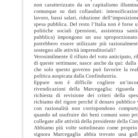
non caratterizzato da un capitalismo illumin
comunque su dati collaudati: intensificazio
lavoro, bassi salari, riduzione dell’imposizione
spesa pubblica. Del resto l’Italia non è forse 
politiche sociali (pensioni, assistenza sanit
pubblica) impongono un uso sproporzionato 
potrebbero essere utilizzate più razionalment
sostegno alle attività imprenditoriali?
Verosimilmente il rifiuto del voto anticipato, r
di queste settimane, nasce anche da qui: dall
che solo questo governo può favorire la real
politica auspicata dalla Confindustria.
Eppure non è difficile cogliere un’inco
rivendicazioni della Marcegaglia; riguarda
richiesta di revisione dei criteri della spe
richiamo del rigore perché il denaro pubblico 
con razionalità non corrispondono comporta
quando ad usufruire dei beni comuni sono pro
collegate alle attività della presidente della Con
Abbiamo più volte sottolineato come proprio
signora Marcegaglia abbia trovato una gall