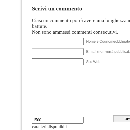
Scrivi un commento
Ciascun commento potrà avere una lunghezza 
battute.
Non sono ammessi commenti consecutivi.
Nome e Cognomeobbligato
E-mail (non verrà pubblicata
Sito Web
caratteri disponibili