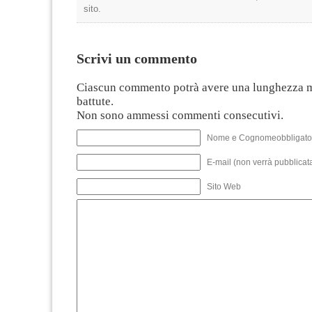
sito.
Scrivi un commento
Ciascun commento potrà avere una lunghezza 
battute.
Non sono ammessi commenti consecutivi.
Nome e Cognomeobbligato
E-mail (non verrà pubblicata
Sito Web