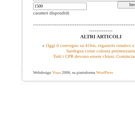
caratteri disponibili
--------------------------------------------------------
-------------
ALTRI ARTICOLI
«
Oggi il convegno su 41bis, ergastolo ostativo e 
Sardegna come colonia penitenziari
Tutti i CPR devono essere chiusi. Cominc
Webdesign
Visus
2006, su piattaforma
WordPress