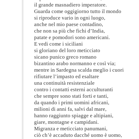
il grande masnadiero imperatore.
Guarda come oggigiorno tutto il mondo
si riproduce vario in ogni luogo,
anche nel mio paese contadino,
che non sa più che fichi d’India,
patate e pomodori sono americani.
E vedi come i siciliani
si gloriano del loro meticciato
sicano punico greco romano
bizantino arabo normanno e così via;
mentre in Sardegna scalda meglio i cuori
rifiutare l’impasto ed esaltare
una continuità resistenziale
contro i contatti esterni acculturanti
che sempre sono stati forti e tanti,
da quando i primi uomini africani,
milioni di anni fa, salvi dal mare,
hanno raggiunto spiagge e altipiani,
giare, montagne e campidani.
Migranza e meticciato panumani,
ciò ch’è accaduto dacché uomo è uomo,