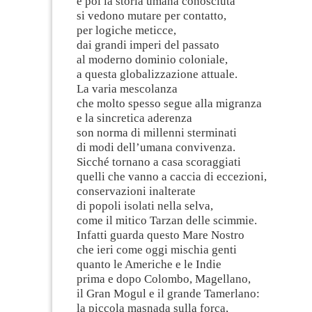
e poi la storia umana conosciuta
si vedono mutare per contatto,
per logiche meticce,
dai grandi imperi del passato
al moderno dominio coloniale,
a questa globalizzazione attuale.
La varia mescolanza
che molto spesso segue alla migranza
e la sincretica aderenza
son norma di millenni sterminati
di modi dell’umana convivenza.
Sicché tornano a casa scoraggiati
quelli che vanno a caccia di eccezioni,
conservazioni inalterate
di popoli isolati nella selva,
come il mitico Tarzan delle scimmie.
Infatti guarda questo Mare Nostro
che ieri come oggi mischia genti
quanto le Americhe e le Indie
prima e dopo Colombo, Magellano,
il Gran Mogul e il grande Tamerlano:
la piccola masnada sulla forca,