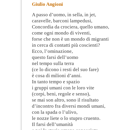
Giulio Angioni
A passo d’uomo, in sella, in jet,
caravelle, barconi lampedusi,
Concordia da crociera, quello umano,
come ogni mondo di viventi,
forse che non è un mondo di migranti
in cerca di contatti più coscienti?
Ecco, l’ominazione,
questo farsi dell’uomo
nel tempo sulla terra
(ce lo dicono i resti del suo fare)
è cosa di milioni d’anni.
In tanto tempo e spazio
i gruppi umani con le loro vite
(corpi, beni, regole e senso),
se mai son altro, sono il risultato
d’incontro fra diversi mondi umani,
con la spada o l’ulivo,
le nozze liete o lo stupro cruento.
Il farsi dell’umanità