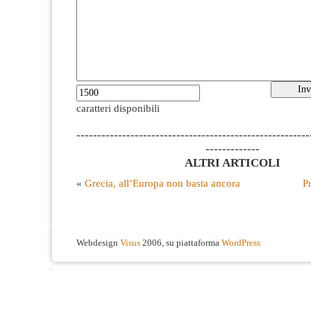
caratteri disponibili
--------------------------------------------------------
-------------
ALTRI ARTICOLI
«
Grecia, all’Europa non basta ancora
P
Webdesign
Visus
2006, su piattaforma
WordPress