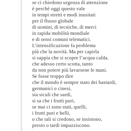
se ci chiedono urgenza di attenzione
è perché oggi questo vale
in tempi stretti e modi inusitati
per il flusso globale
di uomini, di tecniche, di merci
in rapida mobilità mondiale
e di sensi comuni telematici.
L’intensificazione fa problema
più che la novità. Ma per capirla
si sappia che si scopre l’acqua calda,
che adesso certo scotta, tanto
da non potere più lavarsene le mani.
Se fosse troppo dire
che il mondo è sempre stato dei bastardi,
germanici o cinesi,
sia siculi che sardi,
si sa che i frutti puri,
se mai ci sono stati, quelli,
i frutti puri e belli,
o che tali si credono, se insistono,
presto o tardi impazziscono.