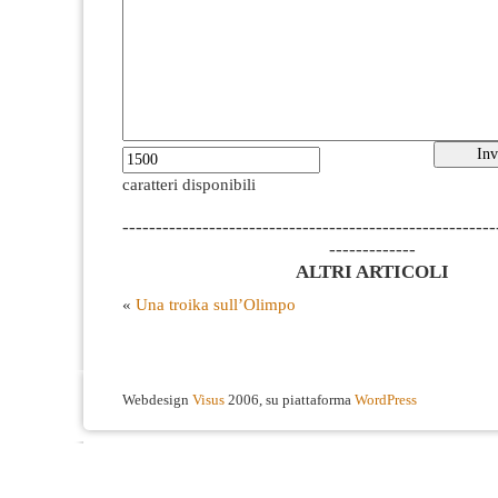
caratteri disponibili
--------------------------------------------------------
-------------
ALTRI ARTICOLI
«
Una troika sull’Olimpo
Webdesign
Visus
2006, su piattaforma
WordPress