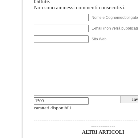
battute.
Non sono ammessi commenti consecutivi.
Nome e Cognomeobbligato
E-mail (non verrà pubblicata
Sito Web
caratteri disponibili
--------------------------------------------------------
-------------
ALTRI ARTICOLI