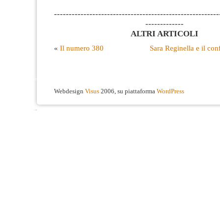
--------------------------------------------------------
-------------
ALTRI ARTICOLI
«
Il numero 380
Sara Reginella e il con
Webdesign
Visus
2006, su piattaforma
WordPress