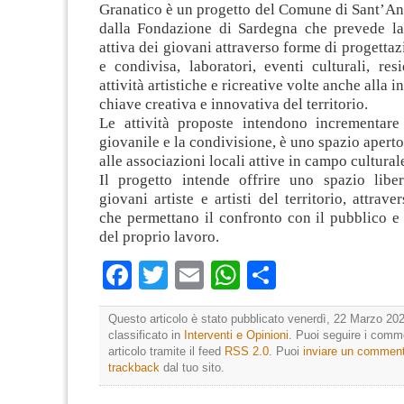
Granatico è un progetto del Comune di Sant’An
dalla Fondazione di Sardegna che prevede la
attiva dei giovani attraverso forme di progettaz
e condivisa, laboratori, eventi culturali, resi
attività artistiche e ricreative volte anche alla i
chiave creativa e innovativa del territorio.
Le attività proposte intendono incrementare
giovanile e la condivisione, è uno spazio aperto
alle associazioni locali attive in campo cultural
Il progetto intende offrire uno spazio libe
giovani artiste e artisti del territorio, attrav
che permettano il confronto con il pubblico e
del proprio lavoro.
Facebook
Twitter
Email
WhatsApp
Condividi
Questo articolo è stato pubblicato venerdì, 22 Marzo 202
classificato in
Interventi e Opinioni
. Puoi seguire i comm
articolo tramite il feed
RSS 2.0
. Puoi
inviare un commen
trackback
dal tuo sito.