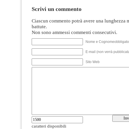
Scrivi un commento
Ciascun commento potrà avere una lunghezza 
battute.
Non sono ammessi commenti consecutivi.
Nome e Cognomeobbligato
E-mail (non verrà pubblicata
Sito Web
caratteri disponibili