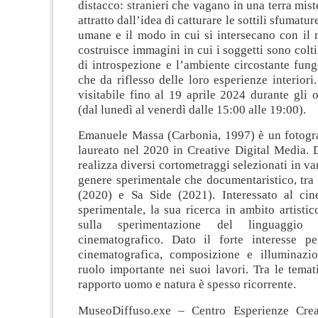
distacco: stranieri che vagano in una terra mist
attratto dall’idea di catturare le sottili sfumatu
umane e il modo in cui si intersecano con il 
costruisce immagini in cui i soggetti sono col
di introspezione e l’ambiente circostante fun
che da riflesso delle loro esperienze interiori
visitabile fino al 19 aprile 2024 durante gli o
(dal lunedì al venerdì dalle 15:00 alle 19:00).
Emanuele Massa (Carbonia, 1997) è un fotogr
laureato nel 2020 in Creative Digital Media. 
realizza diversi cortometraggi selezionati in vari
genere sperimentale che documentaristico, tra
(2020) e Sa Side (2021). Interessato al ci
sperimentale, la sua ricerca in ambito artistico
sulla sperimentazione del linguaggio 
cinematografico. Dato il forte interesse pe
cinematografica, composizione e illuminazi
ruolo importante nei suoi lavori. Tra le temat
rapporto uomo e natura è spesso ricorrente.
MuseoDiffuso.exe – Centro Esperienze Cre