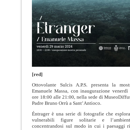
[red]
Ottovolante Sulcis A.P.S. presenta la most
Emanuele Massa, con inaugurazione venerdì 
ore 18:00 alle 21:00, nella sede di MuseoDiffu
Padre Bruno Orrù a Sant’Antioco.
Éntrager è una serie di fotografie che esplora
vulnerabili figure solitarie e l’ambient
concentrandosi sul modo in cui i paesaggi rif