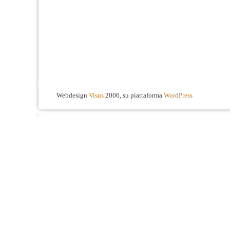
Webdesign
Visus
2006, su piattaforma
WordPress