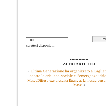
caratteri disponibili
--------------------------------------------------------
-------------
ALTRI ARTICOLI
«
Ultima Generazione ha organizzato a Caglia
contro la crisi eco-sociale e l’emergenza idri
MuseoDiffuso.exe presenta Étranger, la mostra pers
Massa
»