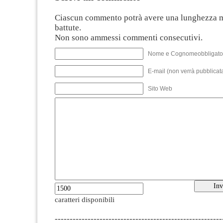
Ciascun commento potrà avere una lunghezza 
battute.
Non sono ammessi commenti consecutivi.
Nome e Cognomeobbligato
E-mail (non verrà pubblicata
Sito Web
caratteri disponibili
--------------------------------------------------------