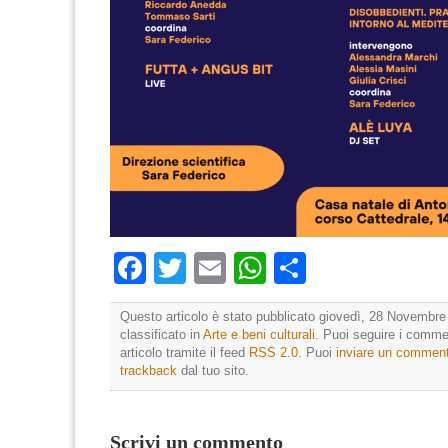
Facebook
Twitter
Email
WhatsApp
Condividi
Questo articolo è stato pubblicato giovedì, 28 Novembre
classificato in
Arte e beni culturali
. Puoi seguire i comme
articolo tramite il feed
RSS 2.0
. Puoi
inviare un commen
trackback
dal tuo sito.
Scrivi un commento