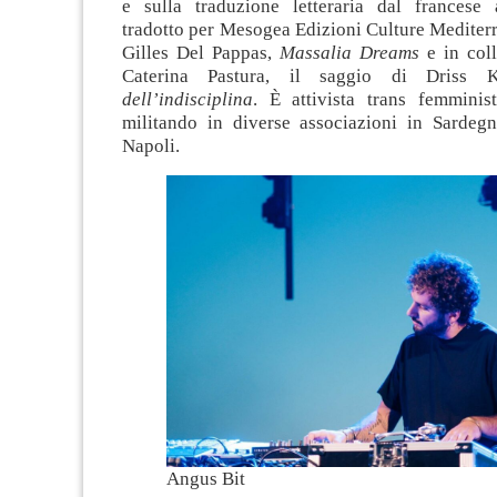
e sulla traduzione letteraria dal francese a
tradotto per Mesogea Edizioni Culture Mediterra
Gilles Del Pappas,
Massalia Dreams
e in col
Caterina Pastura, il saggio di Driss
dell’indisciplina
. È attivista trans femmini
militando in diverse associazioni in Sardeg
Napoli.
Angus Bit