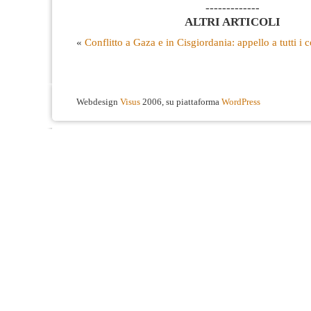
-------------
ALTRI ARTICOLI
«
Conflitto a Gaza e in Cisgiordania: appello a tutti i 
Webdesign
Visus
2006, su piattaforma
WordPress