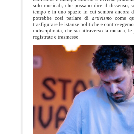
solo musicali, che possano dire il dissenso, s
tempo e in uno spazio in cui sembra ancora dif
potrebbe così parlare di
artivism
o come qu
trasfigurare le istanze politiche e contro-egemo
indisciplinata, che sia attraverso la musica, le
registrate e trasmesse.