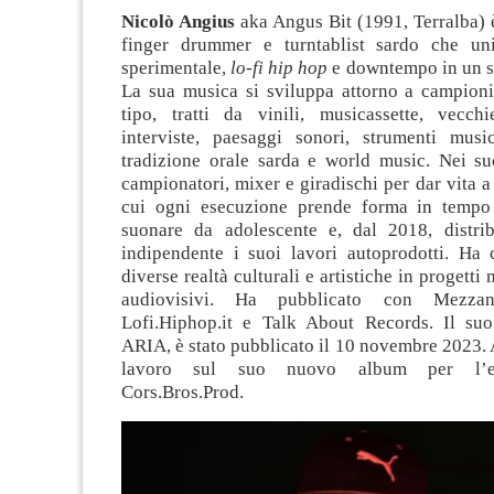
Nicolò Angius
aka Angus Bit (1991, Terralba) 
finger drummer e turntablist sardo che uni
sperimentale,
lo-fi hip hop
e downtempo in un s
La sua musica si sviluppa attorno a campioni
tipo, tratti da vinili, musicassette, vecchie
interviste, paesaggi sonori, strumenti musi
tradizione orale sarda e world music. Nei suo
campionatori, mixer e giradischi per dar vita a 
cui ogni esecuzione prende forma in tempo 
suonare da adolescente e, dal 2018, distri
indipendente i suoi lavori autoprodotti. Ha 
diverse realtà culturali e artistiche in progetti m
audiovisivi. Ha pubblicato con Mezzan
Lofi.Hiphop.it e Talk About Records. Il su
ARIA, è stato pubblicato il 10 novembre 2023. 
lavoro sul suo nuovo album per l’eti
Cors.Bros.Prod.