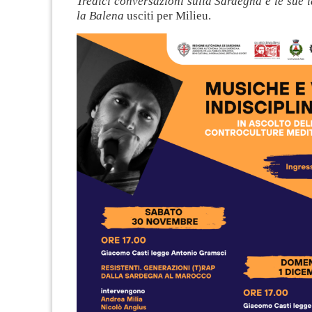
Tredici conversazioni sulla Sardegna e le sue 
la Balena
usciti per Milieu.