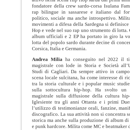
fondatore della crew sardo-corsa Isulana Fam
rap bilingue in sassarese e italiano dal fo
politico, sociale ma anche introspettivo. Milit
movimenti a difesa della Sardegna si definisce 
Hop e vede nel suo rap uno strumento di lotta. C
album ufficiali e 2 EP ha portato in giro la vo
lotta del popolo sardo durante decine di concer
Corsica, Italia e Germania.
Andrea Milia
ha conseguito nel 2022 il ti
magistrale con lode in Storia e Società all’U
Studi di Cagliari. Da sempre attivo in campo
scena locale sulcitana, ha come interesse di ric
tra la storia culturale e i popular music studi
sulla sottocultura hip-hop. Ha svolto un 
magistrale sulla diffusione della cultura hip
Iglesiente tra gli anni Ottanta e i primi Due
l’utilizzo di testimonianze orali, fanzine, mani
discografico. La sua attività non si concentra s
storica ma anche sulla produzione di album di
e punk hardcore. Milita come MC e beatmaker d