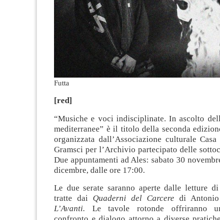
Futta
[red]
“Musiche e voci indisciplinate. In ascolto del
mediterranee” è il titolo della seconda edizione
organizzata dall’Associazione culturale Casa
Gramsci per l’Archivio partecipato delle sottoc
Due appuntamenti ad Ales: sabato 30 novembr
dicembre, dalle ore 17:00.
Le due serate saranno aperte dalle letture d
tratte dai
Quaderni del Carcere
di Antoni
L’Avanti.
Le tavole rotonde offriranno u
confronto e dialogo attorno a diverse pratiche