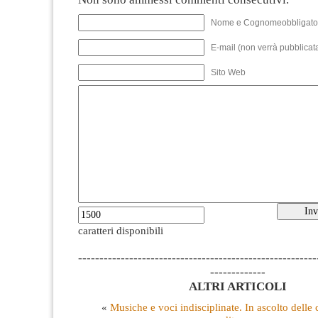
Nome e Cognomeobbligato
E-mail (non verrà pubblicata
Sito Web
caratteri disponibili
--------------------------------------------------------
-------------
ALTRI ARTICOLI
«
Musiche e voci indisciplinate. In ascolto delle 