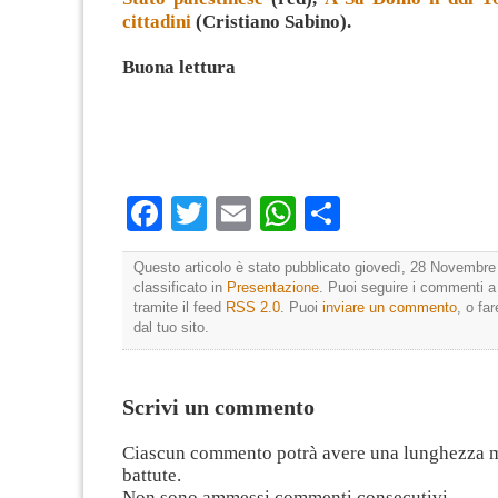
cittadini
(Cristiano Sabino).
Buona lettura
Facebook
Twitter
Email
WhatsApp
Condividi
Questo articolo è stato pubblicato giovedì, 28 Novembre
classificato in
Presentazione
. Puoi seguire i commenti a
tramite il feed
RSS 2.0
. Puoi
inviare un commento
, o fa
dal tuo sito.
Scrivi un commento
Ciascun commento potrà avere una lunghezza 
battute.
Non sono ammessi commenti consecutivi.