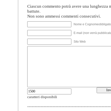
Ciascun commento potrà avere una lunghezza 
battute.
Non sono ammessi commenti consecutivi.
Nome e Cognomeobbligato
E-mail (non verrà pubblicata
Sito Web
caratteri disponibili
--------------------------------------------------------