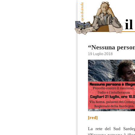
“Nessuna persona
19 Luglio 2018
[red]
La rete del Sud Sarde
“Nessuna persona è illeg