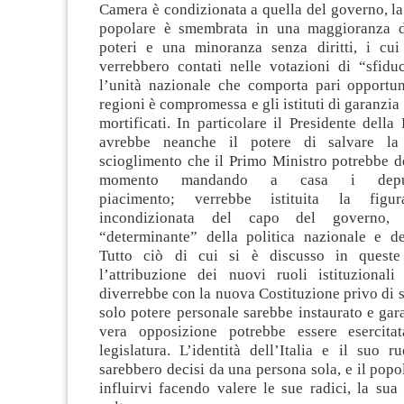
Camera è condizionata a quella del governo, l
popolare è smembrata in una maggioranza do
poteri e una minoranza senza diritti, i cu
verrebbero contati nelle votazioni di “sfiduc
l’unità nazionale che comporta pari opportuni
regioni è compromessa e gli istituti di garanzia
mortificati. In particolare il Presidente dell
avrebbe neanche il potere di salvare la
scioglimento che il Primo Ministro potrebbe d
momento mandando a casa i depu
piacimento; verrebbe istituita la fig
incondizionata del capo del governo,
“determinante” della politica nazionale e de
Tutto ciò di cui si è discusso in queste
l’attribuzione dei nuovi ruoli istituzional
diverrebbe con la nuova Costituzione privo di 
solo potere personale sarebbe instaurato e gar
vera opposizione potrebbe essere esercita
legislatura. L’identità dell’Italia e il suo 
sarebbero decisi da una persona sola, e il pop
influirvi facendo valere le sue radici, la sua 