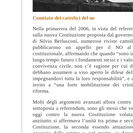
Comitato dei cattolici del no
Nella primavera del 2006, in vista del refer
sulla nuova Costituzione proposta dal governo
di Silvio Berlusconi, numerose riviste cattol
pubblicarono un appello per il NO al 
costituzionale
, affermando che quando “sono i
lungo tempo futuro i fondamenti stessi e i valo
convivenza civile, non c’è ragione per cui de
debbano assumere a viso aperto le difese dell
impegnandovi tutta la loro responsabilità”, e
invito a “una forte mobilitazione dei crist
riforma.
Molti degli argomenti avanzati allora contro 
sottoposta a referendum, sono gli stessi che 
oggi contro la nuova Costituzione volut
anzitutto si affermava l’unità tra prima e sec
Costituzione, la seconda essendo attuazion