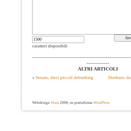
caratteri disponibili
--------------------------------------------------------
-------------
ALTRI ARTICOLI
«
Senato, dieci piccoli debunking
Donbass: da 
Webdesign
Visus
2006, su piattaforma
WordPress