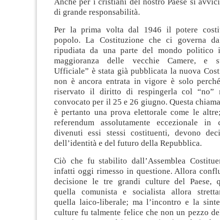
Anche per i cristiani del nostro Paese si avv
di grande responsabilità.
Per la prima volta dal 1946 il potere costi
popolo. La Costituzione che ci governa da
ripudiata da una parte del mondo politico i
maggioranza delle vecchie Camere, e su
Ufficiale” è stata già pubblicata la nuova Cost
non è ancora entrata in vigore è solo perché
riservato il diritto di respingerla col “no”
convocato per il 25 e 26 giugno. Questa chiama
è pertanto una prova elettorale come le altre;
referendum assolutamente eccezionale in cu
divenuti essi stessi costituenti, devono de
dell’identità e del futuro della Repubblica.
Ciò che fu stabilito dall’Assemblea Costitu
infatti oggi rimesso in questione. Allora confl
decisione le tre grandi culture del Paese, qu
quella comunista e socialista allora strett
quella laico-liberale; ma l’incontro e la sinte
culture fu talmente felice che non un pezzo de