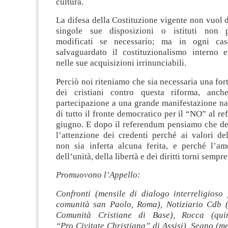
cultura.
La difesa della Costituzione vigente non vuol d
singole sue disposizioni o istituti non 
modificati se necessario; ma in ogni ca
salvaguardato il costituzionalismo interno e
nelle sue acquisizioni irrinunciabili.
Perciò noi riteniamo che sia necessaria una for
dei cristiani contro questa riforma, anche
partecipazione a una grande manifestazione na
di tutto il fronte democratico per il “NO” al r
giugno. E dopo il referendum pensiamo che deb
l’attenzione dei credenti perché ai valori de
non sia inferta alcuna ferita, e perché l’am
dell’unità, della libertà e dei diritti torni sempre
Promuovono l’Appello:
Confronti (mensile di dialogo interreligioso
comunità san Paolo, Roma), Notiziario Cdb (
Comunità Cristiane di Base), Rocca (quin
“Pro Civitate Christiana” di Assisi), Segno (me