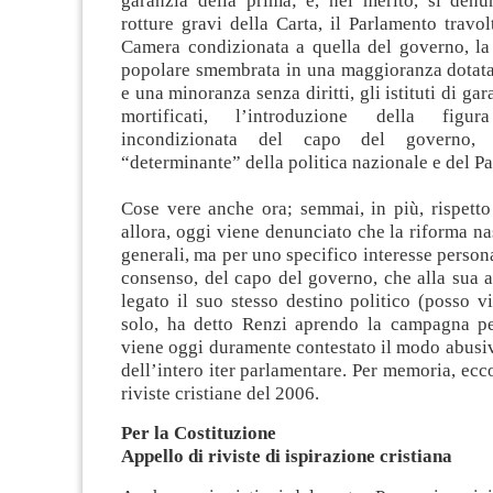
garanzia della prima; e, nel merito, si den
rotture gravi della Carta, il Parlamento travolt
Camera condizionata a quella del governo, la
popolare smembrata in una maggioranza dotata d
e una minoranza senza diritti, gli istituti di gar
mortificati, l’introduzione della fig
incondizionata del capo del governo,
“determinante” della politica nazionale e del Pa
Cose vere anche ora; semmai, in più, rispetto 
allora, oggi viene denunciato che la riforma na
generali, ma per uno specifico interesse persona
consenso, del capo del governo, che alla sua 
legato il suo stesso destino politico (posso 
solo, ha detto Renzi aprendo la campagna per 
viene oggi duramente contestato il modo abusi
dell’intero iter parlamentare. Per memoria, ecco
riviste cristiane del 2006.
Per la Costituzione
Appello di riviste di ispirazione cristiana