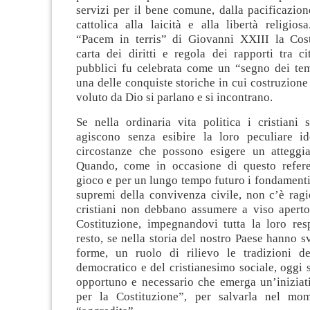
servizi per il bene comune, dalla pacificazio
cattolica alla laicità e alla libertà religiosa
“Pacem in terris” di Giovanni XXIII la Cos
carta dei diritti e regola dei rapporti tra ci
pubblici fu celebrata come un “segno dei te
una delle conquiste storiche in cui costruzion
voluto da Dio si parlano e si incontrano.
Se nella ordinaria vita politica i cristiani 
agiscono senza esibire la loro peculiare id
circostanze che possono esigere un atteggi
Quando, come in occasione di questo refer
gioco e per un lungo tempo futuro i fondamenti s
supremi della convivenza civile, non c’è ragi
cristiani non debbano assumere a viso aperto 
Costituzione, impegnandovi tutta la loro resp
resto, se nella storia del nostro Paese hanno sv
forme, un ruolo di rilievo le tradizioni de
democratico e del cristianesimo sociale, oggi 
opportuno e necessario che emerga un’iniziati
per la Costituzione”, per salvarla nel mo