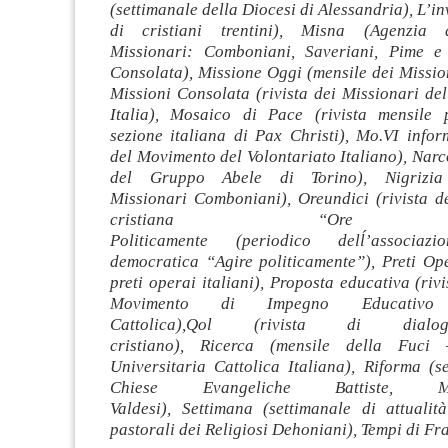
(settimanale della Diocesi di Alessandria), L’in
di cristiani trentini), Misna (Agenzia 
Missionari: Comboniani, Saveriani, Pime e 
Consolata), Missione Oggi (mensile dei Missio
Missioni Consolata (rivista dei Missionari de
Italia), Mosaico di Pace (rivista mensile 
sezione italiana di Pax Christi), Mo.VI infor
del Movimento del Volontariato Italiano), Nar
del Gruppo Abele di Torino), Nigrizia
Missionari Comboniani), Oreundici (rivista de
cristiana “Ore und
Politicamente (periodico delĺ’associazi
democratica “Agire politicamente”), Preti Ope
preti operai italiani), Proposta educativa (riv
Movimento di Impegno Educativo
Cattolica),Qol (rivista di dialo
cristiano), Ricerca (mensile della Fuci
Universitaria Cattolica Italiana), Riforma (s
Chiese Evangeliche Battiste, M
Valdesi), Settimana (settimanale di attualit
pastorali dei Religiosi Dehoniani), Tempi di Fra