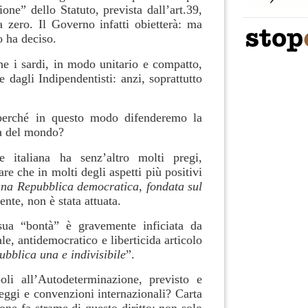
ione” dello Statuto, prevista dall’art.39,
zero. Il Governo infatti obietterà: ma
o ha deciso.
he i sardi, in modo unitario e compatto,
e dagli Indipendentisti: anzi, soprattutto
 perché in questo modo difenderemo la
la del mondo?
 italiana ha senz’altro molti pregi,
re che in molti degli aspetti più positivi
 una Repubblica democratica, fondata sul
nte, non è stata attuata.
ua “bontà” è gravemente inficiata da
ale, antidemocratico e liberticida articolo
ubblica una e indivisibile
”.
oli all’Autodeterminazione, previsto e
 leggi e convenzioni internazionali? Carta