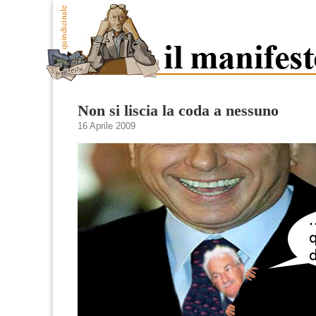
Non si liscia la coda a nessuno
16 Aprile 2009