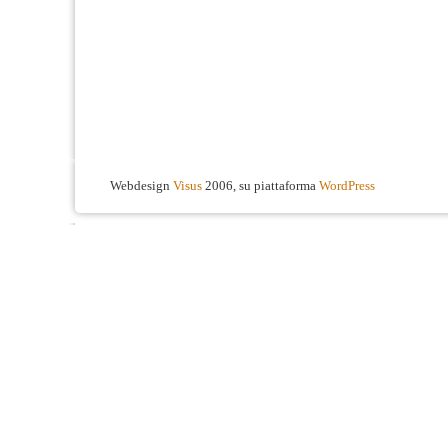
Webdesign
Visus
2006, su piattaforma
WordPress