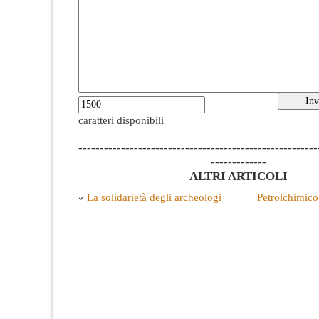
caratteri disponibili
--------------------------------------------------------
-------------
ALTRI ARTICOLI
«
La solidarietà degli archeologi
Petrolchimico