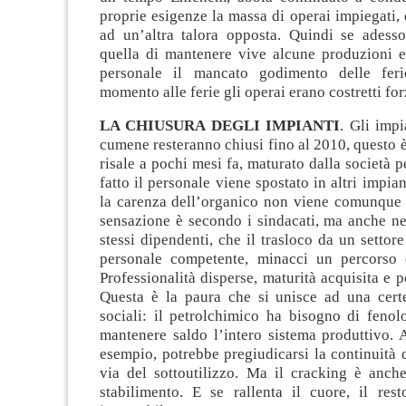
proprie esigenze la massa di operai impiegati, 
ad un’altra talora opposta. Quindi se adesso
quella di mantenere vive alcune produzioni e
personale il mancato godimento delle feri
momento alle ferie gli operai erano costretti fo
LA CHIUSURA DEGLI IMPIANTI
. Gli impi
cumene resteranno chiusi fino al 2010, questo 
risale a pochi mesi fa, maturato dalla società p
fatto il personale viene spostato in altri impia
la carenza dell’organico non viene comunque
sensazione è secondo i sindacati, ma anche ne
stessi dipendenti, che il trasloco da un settore
personale competente, minacci un percorso 
Professionalità disperse, maturità acquisita e 
Questa è la paura che si unisce ad una certe
sociali: il petrolchimico ha bisogno di feno
mantenere saldo l’intero sistema produttivo. 
esempio, potrebbe pregiudicarsi la continuità 
via del sottoutilizzo. Ma il cracking è anche
stabilimento. E se rallenta il cuore, il rest