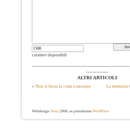
caratteri disponibili
--------------------------------------------------------
-------------
ALTRI ARTICOLI
«
Non si liscia la coda a nessuno
La memoria fr
Webdesign
Visus
2006, su piattaforma
WordPress