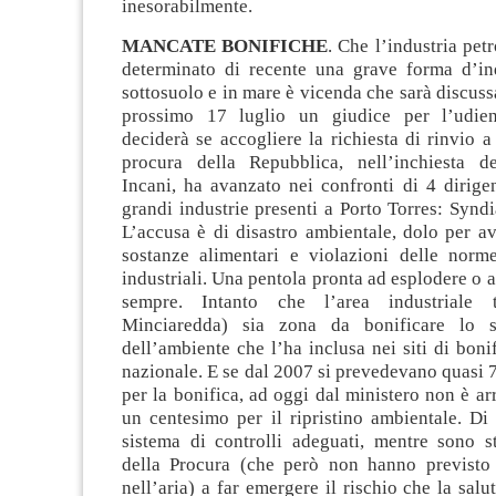
inesorabilmente.
MANCATE BONIFICHE
. Che l’industria pet
determinato di recente una grave forma d’i
sottosuolo e in mare è vicenda che sarà discussa
prossimo 17 luglio un giudice per l’udien
deciderà se accogliere la richiesta di rinvio a
procura della Repubblica, nell’inchiesta 
Incani, ha avanzato nei confronti di 4 dirigen
grandi industrie presenti a Porto Torres: Syndia
L’accusa è di disastro ambientale, dolo per a
sostanze alimentari e violazioni delle norme
industriali. Una pentola pronta ad esplodere o 
sempre. Intanto che l’area industriale t
Minciaredda) sia zona da bonificare lo s
dell’ambiente che l’ha inclusa nei siti di bonif
nazionale. E se dal 2007 si prevedevano quasi 7
per la bonifica, ad oggi dal ministero non è 
un centesimo per il ripristino ambientale. Di
sistema di controlli adeguati, mentre sono st
della Procura (che però non hanno previsto
nell’aria) a far emergere il rischio che la salu