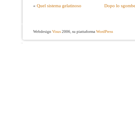
«
Quel sistema gelatinoso
Dopo lo sgombero
Webdesign
Visus
2006, su piattaforma
WordPress