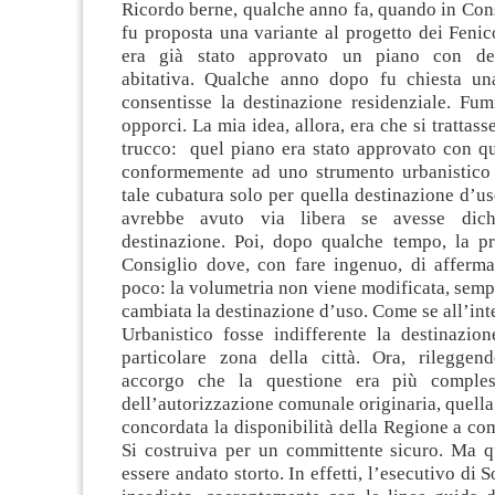
Ricordo berne, qualche anno fa, quando in Con
fu proposta una variante al progetto dei Fenic
era già stato approvato un piano con de
abitativa. Qualche anno dopo fu chiesta un
consentisse la destinazione residenziale. Fu
opporci. La mia idea, allora, era che si trattas
trucco: quel piano era stato approvato con qu
conformemente ad uno strumento urbanistico
tale cubatura solo per quella destinazione d’us
avrebbe avuto via libera se avesse dichi
destinazione. Poi, dopo qualche tempo, la pra
Consiglio dove, con fare ingenuo, di afferm
poco: la volumetria non viene modificata, sem
cambiata la destinazione d’uso. Come se all’int
Urbanistico fosse indifferente la destinazio
particolare zona della città. Ora, rileggen
accorgo che la questione era più comples
dell’autorizzazione comunale originaria, quella 
concordata la disponibilità della Regione a com
Si costruiva per un committente sicuro. Ma 
essere andato storto. In effetti, l’esecutivo di