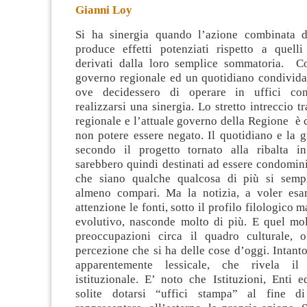
Gianni Loy
Si ha sinergia quando l’azione combinata d
produce effetti potenziati rispetto a quell
derivati dalla loro semplice sommatoria. C
governo regionale ed un quotidiano condivida
ove decidessero di
operare in uffici con
realizzarsi una sinergia. Lo stretto intreccio t
regionale e l’attuale governo della Regione è 
non potere essere negato. Il quotidiano e la g
secondo il progetto tornato alla ribalta in
sarebbero quindi destinati ad essere condomini.
che siano qualche qualcosa di più si sempl
almeno compari. Ma la notizia, a voler esa
attenzione le fonti, sotto il profilo filologico 
evolutivo, nasconde molto di più. E quel mol
preoccupazioni circa il quadro culturale, 
percezione che si ha delle cose d’oggi. Intant
apparentemente lessicale, che rivela il
istituzionale. E’ noto che Istituzioni, Enti 
solite dotarsi “uffici stampa” al fine d