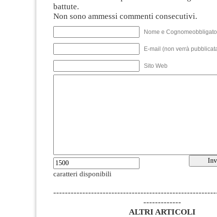
battute.
Non sono ammessi commenti consecutivi.
Nome e Cognomeobbligato
E-mail (non verrà pubblicata
Sito Web
caratteri disponibili
--------------------------------------------------------
-------------
ALTRI ARTICOLI