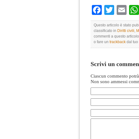
Faceboo
Twitte
Em
Questo articolo è stato pu
classificato in
Diritti civili
,
M
commenti a questo articolo 
o fare un
trackback
dal tuo 
Scrivi un commen
Ciascun commento potrà 
Non sono ammessi comme