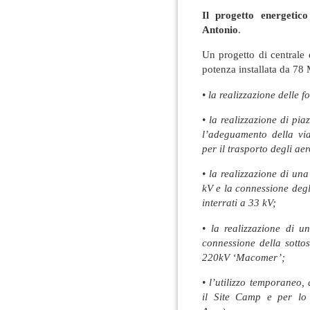
Il progetto energetic
Antonio
.
Un progetto di centrale
potenza installata da 7
• la realizzazione delle 
• la realizzazione di piaz
l’adeguamento della viab
per il trasporto degli ae
• la realizzazione di un
kV e la connessione degl
interrati a 33 kV;
• la realizzazione di 
connessione della sotto
220kV ‘Macomer’;
• l’utilizzo temporaneo,
il Site Camp e per lo