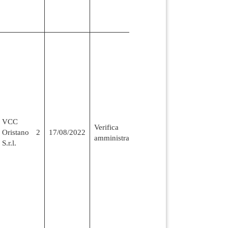
VCC
Verifica
Oristano 2
17/08/2022
amministrativa
S.r.l.