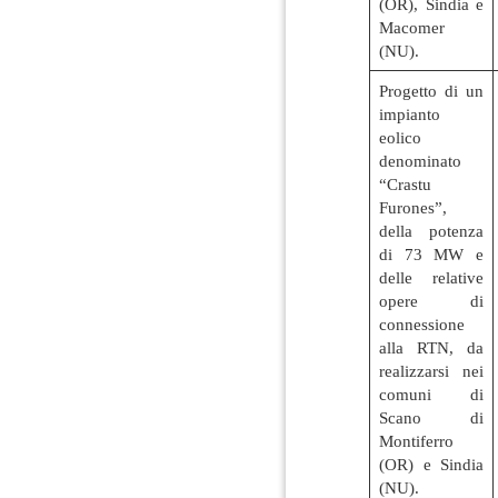
(OR), Sindia e
Macomer
(NU).
Progetto di un
impianto
eolico
denominato
“Crastu
Furones”,
della potenza
di 73 MW e
delle relative
opere di
connessione
alla RTN, da
realizzarsi nei
comuni di
Scano di
Montiferro
(OR) e Sindia
(NU).