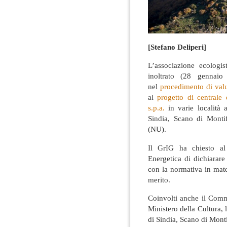
[Stefano Deliperi]
L’associazione ecologi
inoltrato (28 gennaio
nel
procedimento di valu
al
progetto di centrale
s.p.a.
in varie località 
Sindia, Scano di Monti
(NU).
Il GrIG ha chiesto al
Energetica di dichiarare
con la normativa in mater
merito.
Coinvolti anche il Commi
Ministero della Cultura
di Sindia, Scano di Mont