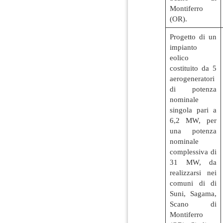
Montiferro
(OR).
Progetto di un
impianto
eolico
costituito da 5
aerogeneratori
di potenza
nominale
singola pari a
6,2 MW, per
una potenza
nominale
complessiva di
31 MW, da
realizzarsi nei
comuni di di
Suni, Sagama,
Scano di
Montiferro