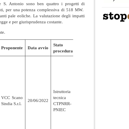
 S. Antonio sono ben quattro i progetti di
tati, per una potenza complessiva di 518 MW.
anti pale eoliche. La valutazione degli impatti
egge e per giurisprudenza costante.
te.
Stato
Proponente
Data avvio
procedura
Istruttoria
VCC Scano
tecnica
20/06/2022
Sindia S.r.l.
CTPNRR-
PNIEC