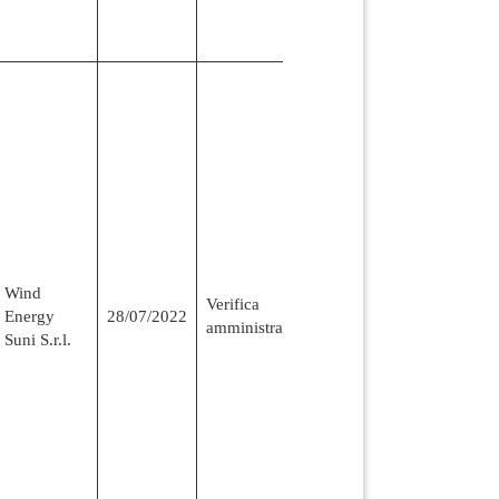
Wind
Verifica
Energy
28/07/2022
amministrativa
Suni S.r.l.