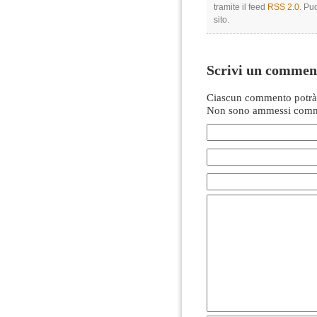
tramite il feed
RSS 2.0
. Pu
sito.
Scrivi un commen
Ciascun commento potrà 
Non sono ammessi comme