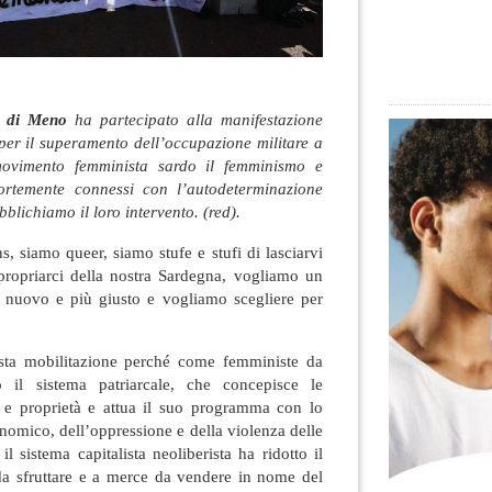
 di Meno
ha partecipato alla manifestazione
e per il superamento dell’occupazione militare a
ovimento femminista sardo il femminismo e
fortemente connessi con l’autodeterminazione
ubblichiamo il loro intervento. (red).
, siamo queer, siamo stufe e stufi di lasciarvi
propriarci della nostra Sardegna, vogliamo un
 nuovo e più giusto e vogliamo scegliere per
ta mobilitazione perché come femministe da
 il sistema patriarcale, che concepisce le
 e proprietà e attua il suo programma con lo
onomico, dell’oppressione e della violenza delle
l sistema capitalista neoliberista ha ridotto il
da sfruttare e a merce da vendere in nome del