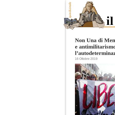
Non Una di Men
e antimilitarism
l’autodeterminazi
16 Ottobre 2019