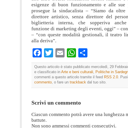
esigenze di buon funzionamento e alle sue p
prosegue la sindacalista – “Siamo da oltre
direttore artistico, senza direttore del pers
biglietteria interna, che sopperiva anche 
funzione di marketing degli eventi, oggi” – co
– “con queste modalità gestionali, il teatro l
alla deriva”.
Facebook
Twitter
Email
WhatsApp
Condividi
Questo articolo è stato pubblicato mercoledì, 29 Febbrai
e classificato in
Arte e beni culturali
,
Politiche in Sardeg
commenti a questo articolo tramite il feed
RSS 2.0
. Puo
commento
, o fare un
trackback
dal tuo sito.
Scrivi un commento
Ciascun commento potrà avere una lunghezza 
battute.
Non sono ammessi commenti consecutivi.