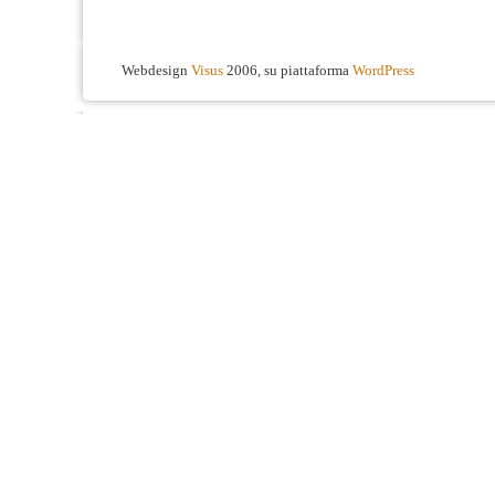
Webdesign
Visus
2006, su piattaforma
WordPress