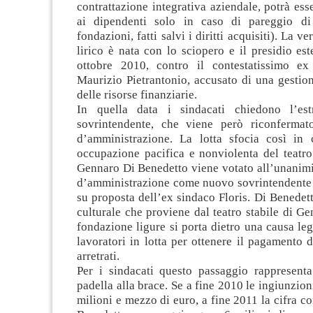
contrattazione integrativa aziendale, potrà ess
ai dipendenti solo in caso di pareggio di 
fondazioni, fatti salvi i diritti acquisiti). La ve
lirico è nata con lo sciopero e il presidio es
ottobre 2010, contro il contestatissimo ex
Maurizio Pietrantonio, accusato di una gestio
delle risorse finanziarie.
In quella data i sindacati chiedono l’est
sovrintendente, che viene però riconfermat
d’amministrazione. La lotta sfocia così in
occupazione pacifica e nonviolenta del teatr
Gennaro Di Benedetto viene votato all’unanimi
d’amministrazione come nuovo sovrintendente d
su proposta dell’ex sindaco Floris. Di Benede
culturale che proviene dal teatro stabile di G
fondazione ligure si porta dietro una causa leg
lavoratori in lotta per ottenere il pagamento d
arretrati.
Per i sindacati questo passaggio rappresenta
padella alla brace. Se a fine 2010 le ingiunzion
milioni e mezzo di euro, a fine 2011 la cifra co