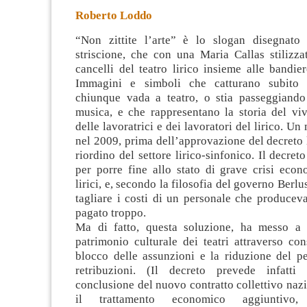
Roberto Loddo
“Non zittite l’arte” è lo slogan disegnato
striscione, che con una Maria Callas stilizza
cancelli del teatro lirico insieme alle bandier
Immagini e simboli che catturano subito l
chiunque vada a teatro, o
stia passeggiando
musica, e che rappresentano la storia del v
delle lavoratrici e dei lavoratori del lirico. U
nel 2009, prima dell’approvazione del decreto
riordino del settore lirico-sinfonico. Il decret
per porre fine allo stato di grave crisi econ
lirici, e, secondo la filosofia del governo Berl
tagliare i costi di un personale che producev
pagato troppo.
Ma di fatto, questa soluzione, ha messo a r
patrimonio culturale dei teatri attraverso consi
blocco delle assunzioni e la riduzione del pe
retribuzioni. (Il decreto prevede infatti
conclusione del nuovo contratto collettivo nazi
il trattamento economico aggiuntivo,