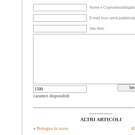
Nome e Cognomeobbligato
E-mail (non verrà pubblicata
Sito Web
caratteri disponibili
--------------------------------------------------------
-------------
ALTRI ARTICOLI
«
Bologna la rossa
R