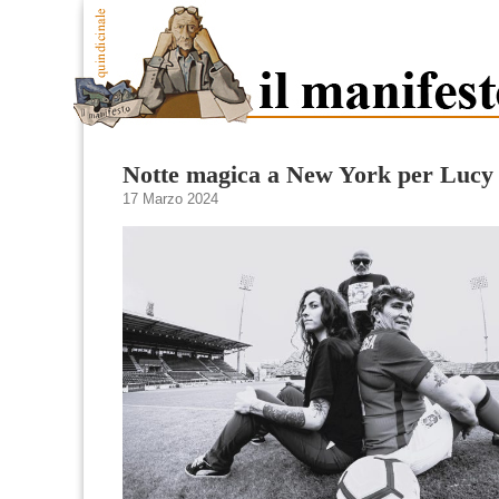
Notte magica a New York per Lucy
17 Marzo 2024