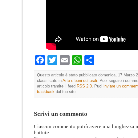
Facebook
Twitter
Email
WhatsApp
Condividi
Questo articolo è stato pubblicato domenica, 17 Marzo 2
classificato in
Arte e beni culturali
. Puoi seguire i comme
articolo tramite il feed
RSS 2.0
. Puoi
inviare un commen
trackback
dal tuo sito.
Scrivi un commento
Ciascun commento potrà avere una lunghezza 
battute.