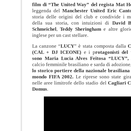
film di “The United Way” del regista Mat H
leggenda del
Manchester United
Eric Cant
storia delle origini del club e condivide i m
della sua storia, con intuizioni di
David 
Schmeichel
,
Teddy Sheringham
e altre glori
inglese per un cast stellare.
La canzone “
LUCY
” è stata composta dalla
(CAL + DJ ICEONE)
e i p
rotagonisti del
sono
Maria Lucia Alves Feitosa “LUCY”
calcio femminile brasiliano e sarda di adozione
lo storico portiere della nazionale brasilian
mondo FIFA 2002.
Le riprese sono state gira
nelle aree limitrofe dello stadio del
Cagliari C
Domus
.