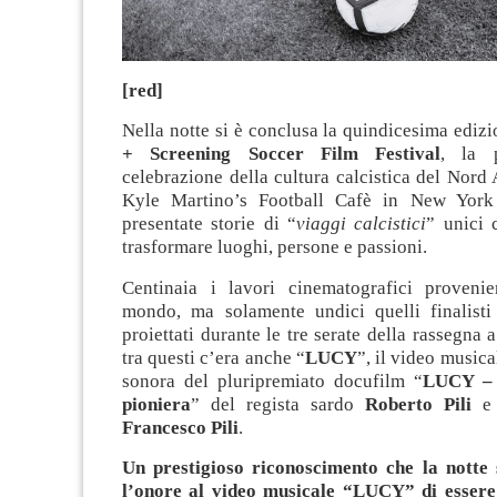
[red]
Nella notte si è conclusa la quindicesima ediz
+ Screening Soccer Film Festival
, la 
celebrazione della cultura calcistica del Nord 
Kyle Martino’s Football Cafè in New York 
presentate storie di “
viaggi calcistici
” unici 
trasformare luoghi, persone e passioni.
Centinaia i lavori cinematografici provenie
mondo, ma solamente undici quelli finalisti
proiettati durante le tre serate della rassegna a 
tra questi c’era anche “
LUCY
”, il video musica
sonora del pluripremiato docufilm “
LUCY – 
pioniera
” del regista sardo
Roberto Pili
e 
Francesco Pili
.
Un prestigioso riconoscimento che la notte
l’onore al video musicale “LUCY” di esser