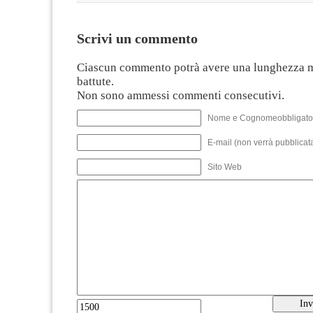
Scrivi un commento
Ciascun commento potrà avere una lunghezza 
battute.
Non sono ammessi commenti consecutivi.
Nome e Cognomeobbligato
E-mail (non verrà pubblicata
Sito Web