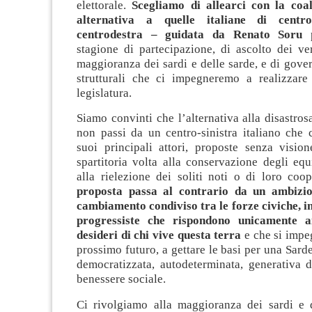
elettorale.
Scegliamo di allearci con la coa
alternativa a quelle italiane di centro
centrodestra – guidata da Renato Soru
stagione di partecipazione, di ascolto dei ve
maggioranza dei sardi e delle sarde, e di gove
strutturali che ci impegneremo a realizzare
legislatura.
Siamo convinti che l’alternativa alla disastros
non passi da un centro-sinistra italiano che 
suoi principali attori, proposte senza visio
spartitoria volta alla conservazione degli equi
alla rielezione dei soliti noti o di loro coop
proposta passa al contrario da un ambizio
cambiamento condiviso tra le forze civiche, i
progressiste che rispondono unicamente a
desideri di chi vive questa terra
e che si impe
prossimo futuro, a gettare le basi per una Sar
democratizzata, autodeterminata, generativa d
benessere sociale.
Ci rivolgiamo alla maggioranza dei sardi e 