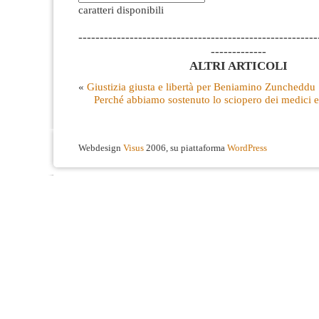
caratteri disponibili
--------------------------------------------------------
-------------
ALTRI ARTICOLI
«
Giustizia giusta e libertà per Beniamino Zuncheddu
Perché abbiamo sostenuto lo sciopero dei medici e 
Webdesign
Visus
2006, su piattaforma
WordPress