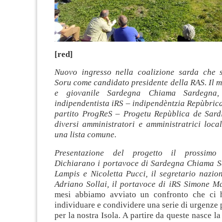
[red]
Nuovo ingresso nella coalizione sarda che 
Soru come candidato presidente della RAS. Il 
e giovanile Sardegna Chiama Sardegna,
indipendentista iRS – indipendèntzia Repùbrica
partito ProgReS – Progetu Repùblica de Sard
diversi amministratori e amministratrici loca
una lista comune.
Presentazione del progetto il prossimo
Dichiarano i portavoce di Sardegna Chiama 
Lampis e Nicoletta Pucci, il segretario nazio
Adriano Sollai, il portavoce di iRS Simone M
mesi abbiamo avviato un confronto che ci 
individuare e condividere una serie di urgenz
per la nostra Isola. A partire da queste nasce l