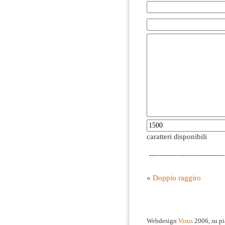
caratteri disponibili
------------------------------
«
Doppio raggiro
Webdesign
Visus
2006, su p