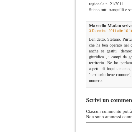
regionale n. 21/2011.
Stiano tutti tranquilli e 
Marcello Madau
scrive
3 Dicembre 2011 alle 10:1
Ben detto, Stefano. Purtu
che ha ben operato nel c
anche se gestiti ‘democr
giuridico , i campi da g
territorio. Ne ho parlat
aspetti di inquinamento,
‘territorio bene comune’
numero.
Scrivi un commen
Ciascun commento potrà 
Non sono ammessi comme