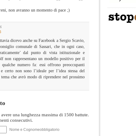
sereni, non avranno un momento di pace ;)
:
6
ttavia dicevo anche su Facebook a Sergio Scavio,
onsiglio comunale di Sassari, che in ogni caso,
aticamente’ dal punto di vista istituzionale e
olf non rappresentano un modello positivo per il
o qualche numero fa: essi offrono preoccupanti
 e certo non sono l’ideale per l’idea stessa del
, tema che avrò modo di riprendere nel prossimo
to
avere una lunghezza massima di 1500 battute.
nti consecutivi.
Nome e Cognomeobbligatorio