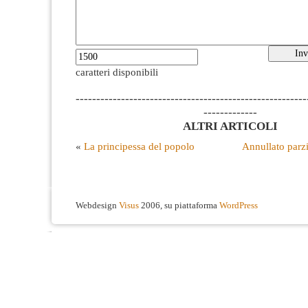
caratteri disponibili
--------------------------------------------------------
-------------
ALTRI ARTICOLI
«
La principessa del popolo
Annullato parzi
Webdesign
Visus
2006, su piattaforma
WordPress