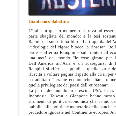
Gianfranco Sabattini
L’Italia in questo momento si trova ad essere
parte sbagliata del mondo: è la tesi sosten
Rapini nel suo ultimo libro “La trappola dell’a
l’ideologia del rigore blocca la ripresa”
. Bol
parte – afferma Rampini – sul fronte dell’eco
una metà del mondo “le cose girano per il
Dall’America all’Asia è un susseguirsi di 
Rampini si riferisce quindi a quella parte 
riuscita a voltare pagina rispetto alla crisi, per 
ha adottato “terapie economiche diametralm
quelle privilegiate dai paesi dell’eurozona”.
La parte del mondo in crescita, USA, Cina,
Indonesia, Taiwan e Giappone hanno messo
strumenti di politica economica che vanno dag
pubblici alle politiche monetarie delle banche c
procedure ignorate nel Continente europeo. An