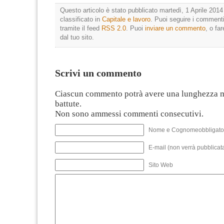
Questo articolo è stato pubblicato martedì, 1 Aprile 2014
classificato in
Capitale e lavoro
. Puoi seguire i commenti
tramite il feed
RSS 2.0
. Puoi
inviare un commento
, o fa
dal tuo sito.
Scrivi un commento
Ciascun commento potrà avere una lunghezza 
battute.
Non sono ammessi commenti consecutivi.
Nome e Cognomeobbligato
E-mail (non verrà pubblicata
Sito Web