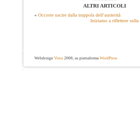
ALTRI ARTICOLI
«
Occorre uscire dalla trappola dell’austerità
Iniziamo a riflettere sul
Webdesign
Visus
2006, su piattaforma
WordPress