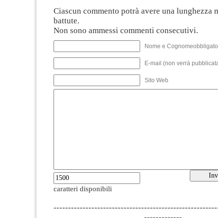
Ciascun commento potrà avere una lunghezza 
battute.
Non sono ammessi commenti consecutivi.
Nome e Cognomeobbligato
E-mail (non verrà pubblicata
Sito Web
caratteri disponibili
--------------------------------------------------------
-------------