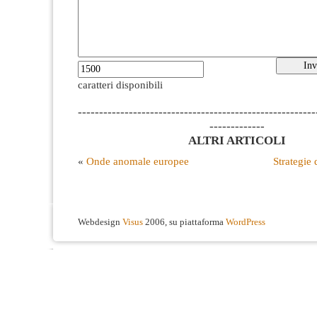
caratteri disponibili
--------------------------------------------------------
-------------
ALTRI ARTICOLI
«
Onde anomale europee
Strategie
Webdesign
Visus
2006, su piattaforma
WordPress