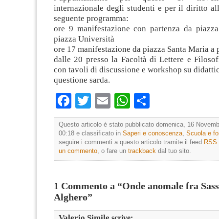
internazionale degli studenti e per il diritto al
seguente programma:
ore 9 manifestazione con partenza da piazza 
piazza Università
ore 17 manifestazione da piazza Santa Maria a p
dalle 20 presso la Facoltà di Lettere e Filosof
con tavoli di discussione e workshop su didattic
questione sarda.
Facebook
Twitter
Email
WhatsApp
Condividi
Questo articolo è stato pubblicato domenica, 16 Novemb
00:18 e classificato in
Saperi e conoscenza
,
Scuola e f
seguire i commenti a questo articolo tramite il feed
RSS 
un commento
, o fare un
trackback
dal tuo sito.
1 Commento a “Onde anomale fra Sass
Alghero”
Valerio Simile
scrive: