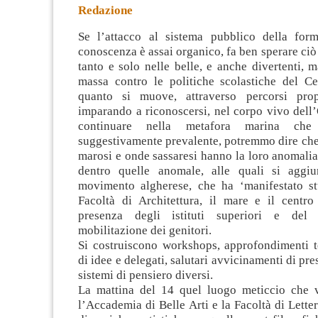
Redazione
Se l’attacco al sistema pubblico della for
conoscenza è assai organico, fa ben sperare ciò
tanto e solo nelle belle, e anche divertenti, m
massa contro le politiche scolastiche del Ce
quanto si muove, attraverso percorsi pr
imparando a riconoscersi, nel corpo vivo dell
continuare nella metafora marina che
suggestivamente prevalente, potremmo dire che f
marosi e onde sassaresi hanno la loro anomali
dentro quelle anomale, alle quali si aggi
movimento algherese, che ha ‘manifestato st
Facoltà di Architettura, il mare e il centro
presenza degli istituti superiori e del
mobilitazione dei genitori.
Si costruiscono workshops, approfondimenti t
di idee e delegati, salutari avvicinamenti di pres
sistemi di pensiero diversi.
La mattina del 14 quel luogo meticcio che v
l’Accademia di Belle Arti e la Facoltà di Letter