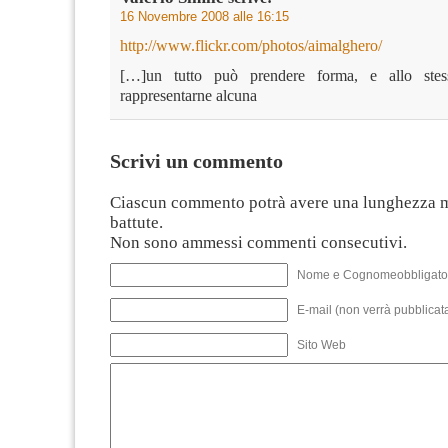
16 Novembre 2008 alle 16:15
http://www.flickr.com/photos/aimalghero/
[…]un tutto può prendere forma, e allo st
rappresentarne alcuna
Scrivi un commento
Ciascun commento potrà avere una lunghezza 
battute.
Non sono ammessi commenti consecutivi.
Nome e Cognomeobbligato
E-mail (non verrà pubblicata
Sito Web