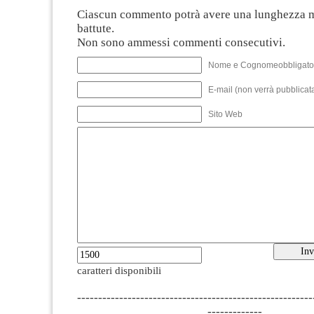
Ciascun commento potrà avere una lunghezza 
battute.
Non sono ammessi commenti consecutivi.
Nome e Cognomeobbligato
E-mail (non verrà pubblicata
Sito Web
caratteri disponibili
--------------------------------------------------------
-------------