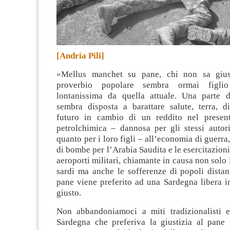
[Andria Pili]
«Mellus manchet su pane, chi non sa giust
proverbio popolare sembra ormai figli
lontanissima da quella attuale.
Una parte di
sembra disposta a barattare salute, terra, di
futuro in cambio di un reddito nel presente
petrolchimica – dannosa per gli stessi autor
quanto per i loro figli – all’economia di guerra
di bombe per l’Arabia Saudita e le esercitazioni
aeroporti militari, chiamante in causa non solo 
sardi ma anche le sofferenze di popoli distant
pane viene preferito ad una Sardegna libera 
giusto.
Non abbandoniamoci a miti tradizionalisti 
Sardegna che preferiva la giustizia al pane 