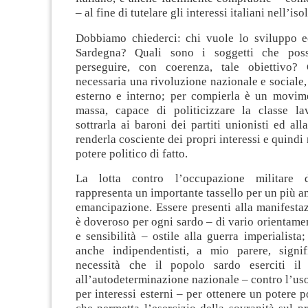
– al fine di tutelare gli interessi italiani nell’isol
Dobbiamo chiederci: chi vuole lo sviluppo 
Sardegna? Quali sono i soggetti che pos
perseguire, con coerenza, tale obiettivo?
necessaria una rivoluzione nazionale e sociale, 
esterno e interno; per compierla è un movime
massa, capace di politicizzare la classe lav
sottrarla ai baroni dei partiti unionisti ed all
renderla cosciente dei propri interessi e quindi 
potere politico di fatto.
La lotta contro l’occupazione militare 
rappresenta un importante tassello per un più a
emancipazione. Essere presenti alla manifesta
è doveroso per ogni sardo – di vario orientam
e sensibilità – ostile alla guerra imperialista;
anche indipendentisti, a mio parere, signif
necessità che il popolo sardo eserciti il 
all’autodeterminazione nazionale – contro l’us
per interessi esterni – per ottenere un potere po