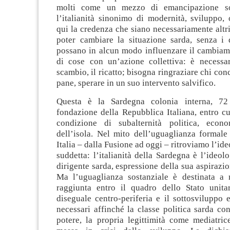
molti come un mezzo di emancipazione so
l’italianità sinonimo di modernità, sviluppo,
qui la credenza che siano necessariamente altri 
poter cambiare la situazione sarda, senza i d
possano in alcun modo influenzare il cambiame
di cose con un’azione collettiva: è necessar
scambio, il ricatto; bisogna ringraziare chi con
pane, sperare in un suo intervento salvifico.
Questa è la Sardegna colonia interna, 7
fondazione della Repubblica Italiana, entro cu
condizione di subalternità politica, econo
dell’isola. Nel mito dell’uguaglianza formale
Italia – dalla Fusione ad oggi – ritroviamo l’id
suddetta: l’italianità della Sardegna è l’ideolo
dirigente sarda, espressione della sua aspirazio
Ma l’uguaglianza sostanziale è destinata a
raggiunta entro il quadro dello Stato unitar
diseguale centro-periferia e il sottosviluppo
necessari affinché la classe politica sarda con
potere, la propria legittimità come mediatric