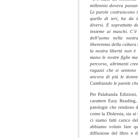
millennio doveva passare
Le parole costruiscono i
quello di ieri, ha da i
diversi. E soprattutto 
insieme ai maschi. C’
dell’uomo nella nost
libereremo della cultur
la nostra libertà non è
mano le nostre figlie ma
percorso, altrimenti cre
ragazzi che si sentono
ancora di più le donne
Cambiando le parole che
Per Palabanda Edizioni,
carattere Easy Reading, 
patologie che rendono di
come la Dislessia, sia ai
ci siamo fatti carico de
abbiamo voluto fare qua
diffusione del libro e d