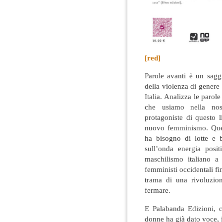
[red]
Parole avanti è un sagg
della violenza di genere
Italia. Analizza le parol
che usiamo nella nos
protagoniste di questo l
nuovo femminismo. Que
ha bisogno di lotte e 
sull’onda energia posit
maschilismo italiano a 
femministi occidentali fi
trama di una rivoluzio
fermare.
E Palabanda Edizioni, 
donne ha già dato voce, in