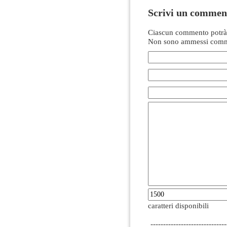
Scrivi un commen
Ciascun commento potrà 
Non sono ammessi comme
caratteri disponibili
------------------------------