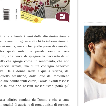
io che affronta i temi della discriminazione e
 attraverso lo sguardo di chi fa informazione in
e dei media, ma anche quelle piene di stereotipi
tra quotidianità.
Le parole sono le vere
ibro, che cerca di spiegare la necessità di un
llo che sgorga come un sentimento, che non
braccia armate, ma di un contagio benevolo
iva. Dalla donna sarda a quella siriana, dal
quello brasiliano, dalle lotte dei movimenti
no alle combattenti curde, Parole Avanti tesse la
ne in atto che nessun maschilismo potrà più
casa editrice fondata da Donne e che a tante
 qualità di autrici o di protagoniste di preziosi