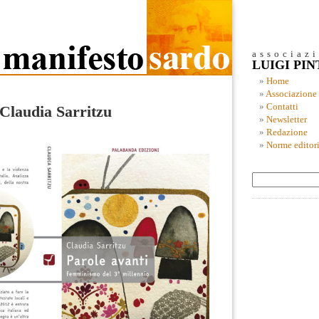
associaz
LUIGI PI
Home
Associazione
Contatti
 Claudia Sarritzu
Newsletter
Redazione
Norme editori