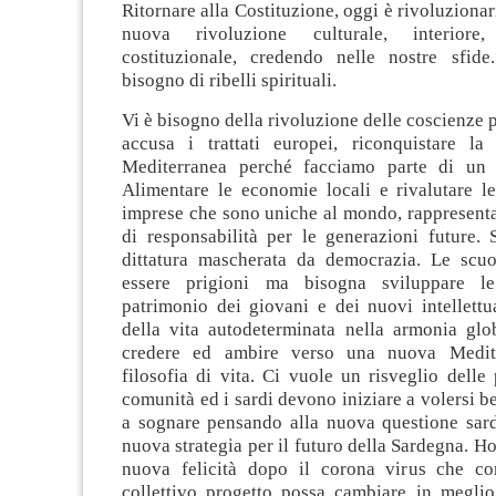
Ritornare alla Costituzione, oggi è rivoluzionar
nuova rivoluzione culturale, interiore,
costituzionale, credendo nelle nostre sfid
bisogno di ribelli spirituali.
Vi è bisogno della rivoluzione delle coscienze p
accusa i trattati europei, riconquistare la 
Mediterranea perché facciamo parte di un 
Alimentare le economie locali e rivalutare le
imprese che sono uniche al mondo, rappresenta
di responsabilità per le generazioni future. 
dittatura mascherata da democrazia. Le scu
essere prigioni ma bisogna sviluppare l
patrimonio dei giovani e dei nuovi intellettu
della vita autodeterminata nella armonia gl
credere ed ambire verso una nuova Medit
filosofia di vita. Ci vuole un risveglio delle
comunità ed i sardi devono iniziare a volersi b
a sognare pensando alla nuova questione sa
nuova strategia per il futuro della Sardegna. H
nuova felicità dopo il corona virus che c
collettivo progetto possa cambiare in meglio 