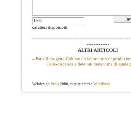
caratteri disponibili
--------------------------------------------------------
-------------
ALTRI ARTICOLI
«
Parte il progetto Cultína: un laboratorio di produzion
Celle-discarica e detenuti malati: ma di quale g
Webdesign
Visus
2006, su piattaforma
WordPress