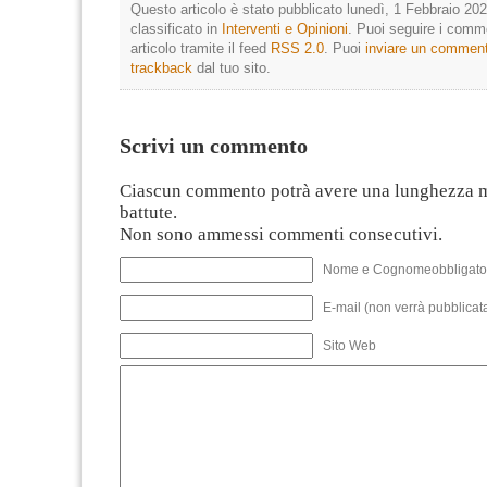
Questo articolo è stato pubblicato lunedì, 1 Febbraio 202
classificato in
Interventi e Opinioni
. Puoi seguire i comm
articolo tramite il feed
RSS 2.0
. Puoi
inviare un commen
trackback
dal tuo sito.
Scrivi un commento
Ciascun commento potrà avere una lunghezza 
battute.
Non sono ammessi commenti consecutivi.
Nome e Cognomeobbligato
E-mail (non verrà pubblicata
Sito Web