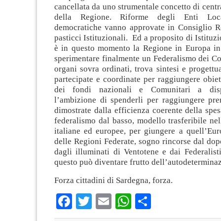
cancellata da uno strumentale concetto di centra
della Regione. Riforme degli Enti Loc
democratiche vanno approvate in Consiglio R
pasticci Istituzionali. Ed a proposito di Istituz
è in questo momento la Regione in Europa in 
sperimentare finalmente un Federalismo dei Co
organi sovra ordinati, trova sintesi e progettua
partecipate e coordinate per raggiungere obiett
dei fondi nazionali e Comunitari a disp
l’ambizione di spenderli per raggiungere prem
dimostrate dalla efficienza coerente della spes
federalismo dal basso, modello trasferibile nel
italiane ed europee, per giungere a quell’Eur
delle Regioni Federate, sogno rincorse dal do
dagli illuminati di Ventotene e dai Federalist
questo può diventare frutto dell’autodeterminaz
Forza cittadini di Sardegna, forza.
Facebook
Twitter
Email
WhatsApp
Condividi