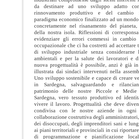
da destinare ad uno sviluppo adatto co
rinnovamento produttivo e del cambio n
paradigma economico finalizzato ad un mondo
concretamente nel risanamento del pianeta,
della nostra isola. Riflessioni di correspons
evidenziare gli errori commessi in cambio 
occupazionale che ci ha costretti ad accettare t
di sviluppo industriale senza considerarne
ambientali e per la salute dei lavoratori e d
nuova progettualità è possibile, anzi è già in
illustrata dai sindaci intervenuti nella assemb
Uno sviluppo sostenibile e capace di creare v
in Sardegna, salvaguardando e rilancia
patrimonio delle nostre Piccole e Medie
Sardegna, vero tessuto produttivo ed identit
vivere il lavoro. Progettualità che deve diven
condivisa con le nostre aziende in ogni
collaborazione costruttiva degli amministratori,
dei disoccupati, degli imprenditori sani e lung
ai piani territoriali e provinciali in cui riportar
di programmazione e pianificazione loca