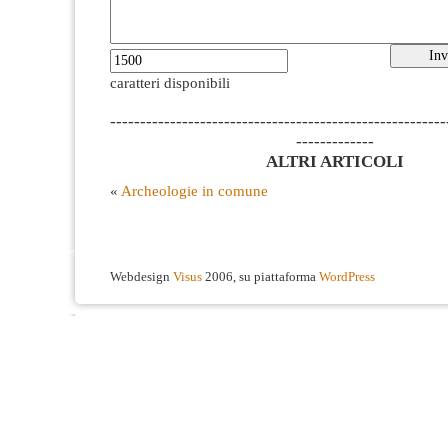
caratteri disponibili
--------------------------------------------------------
-------------
ALTRI ARTICOLI
«
Archeologie in comune
Webdesign
Visus
2006, su piattaforma
WordPress