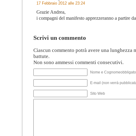
17 Febbraio 2012 alle 23:24
Grazie Andrea,
i compagni del manifesto apprezzeranno a partire da
Scrivi un commento
Ciascun commento potrà avere una lunghezza 
battute.
Non sono ammessi commenti consecutivi.
Nome e Cognomeobbligato
E-mail (non verrà pubblicata
Sito Web