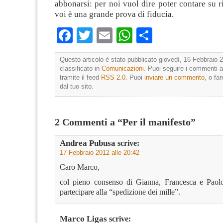
abbonarsi: per noi vuol dire poter contare su ri
voi è una grande prova di fiducia.
Facebook
Twitter
Email
WhatsApp
Condividi
Questo articolo è stato pubblicato giovedì, 16 Febbraio 2
classificato in
Comunicazioni
. Puoi seguire i commenti a
tramite il feed
RSS 2.0
. Puoi
inviare un commento
, o fa
dal tuo sito.
2 Commenti a “Per il manifesto”
Andrea Pubusa
scrive:
17 Febbraio 2012 alle 20:42
Caro Marco,
col pieno consenso di Gianna, Francesca e Paolo
partecipare alla “spedizione dei mille”.
Marco Ligas
scrive: