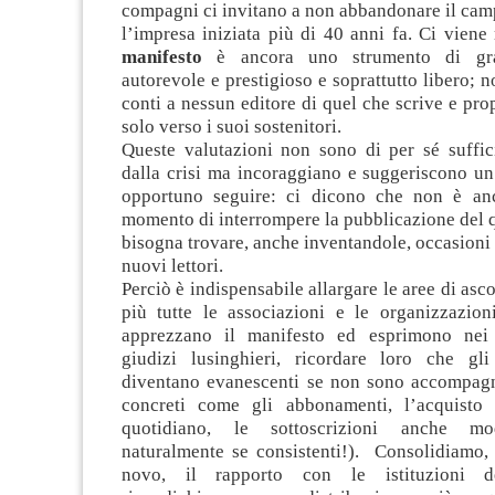
compagni ci invitano a non abbandonare il cam
l’impresa iniziata più di 40 anni fa. Ci viene
manifesto
è ancora uno strumento di gra
autorevole e prestigioso e soprattutto libero; 
conti a nessun editore di quel che scrive e pro
solo verso i suoi sostenitori.
Queste valutazioni non sono di per sé suffici
dalla crisi ma incoraggiano e suggeriscono un
opportuno seguire: ci dicono che non è anc
momento di interrompere la pubblicazione del 
bisogna trovare, anche inventandole, occasioni
nuovi lettori.
Perciò è indispensabile allargare le aree di asco
più tutte le associazioni e le organizzazio
apprezzano il manifesto ed esprimono nei 
giudizi lusinghieri, ricordare loro che gl
diventano evanescenti se non sono accompagn
concreti come gli abbonamenti, l’acquisto 
quotidiano, le sottoscrizioni anche mo
naturalmente se consistenti!). Consolidiamo,
novo, il rapporto con le istituzioni d