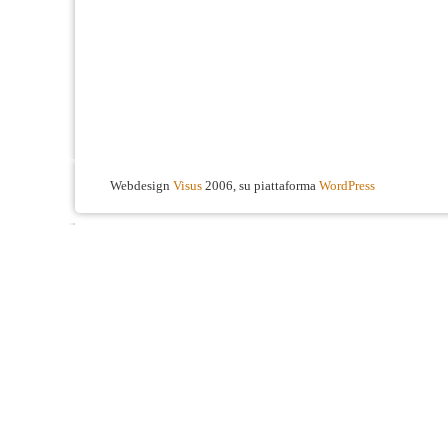
Webdesign
Visus
2006, su piattaforma
WordPress