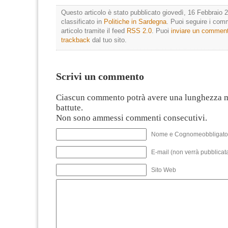
Questo articolo è stato pubblicato giovedì, 16 Febbraio 2
classificato in
Politiche in Sardegna
. Puoi seguire i com
articolo tramite il feed
RSS 2.0
. Puoi
inviare un commen
trackback
dal tuo sito.
Scrivi un commento
Ciascun commento potrà avere una lunghezza 
battute.
Non sono ammessi commenti consecutivi.
Nome e Cognomeobbligato
E-mail (non verrà pubblicata
Sito Web