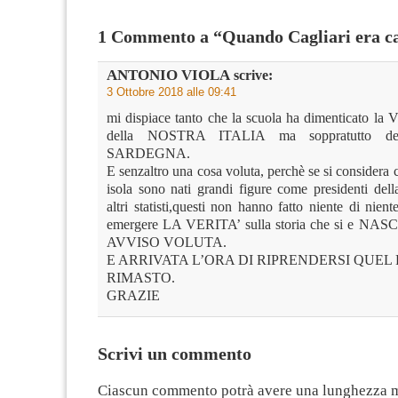
1 Commento a “Quando Cagliari era ca
ANTONIO VIOLA
scrive:
3 Ottobre 2018 alle 09:41
mi dispiace tanto che la scuola ha dimenticato 
della NOSTRA ITALIA ma soppratutto d
SARDEGNA.
E senzaltro una cosa voluta, perchè se si considera 
isola sono nati grandi figure come presidenti dell
altri statisti,questi non hanno fatto niente di nient
emergere LA VERITA’ sulla storia che si e N
AVVISO VOLUTA.
E ARRIVATA L’ORA DI RIPRENDERSI QUEL 
RIMASTO.
GRAZIE
Scrivi un commento
Ciascun commento potrà avere una lunghezza 