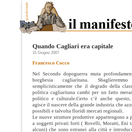
Quando Cagliari era capitale
15 Giugno 2007
Francesco Cocco
Nel Secondo dopoguerra muta profondament
borghesia cagliaritana. Sbaglierem
semplicisticamente che il degrado della cla
politica cagliaritana cambi per un fatto mera
politico e culturale.
Certo c’è anche questo,
agisce il nascere della grande industria che azz
possibili e talvolta floridi mercati regionali.
Le nuove strutture produttive appartengono a p
a soggetti privati forti ( Rovelli, Moratti, Eni 
alcuni) che sono estranei alla città e introdu