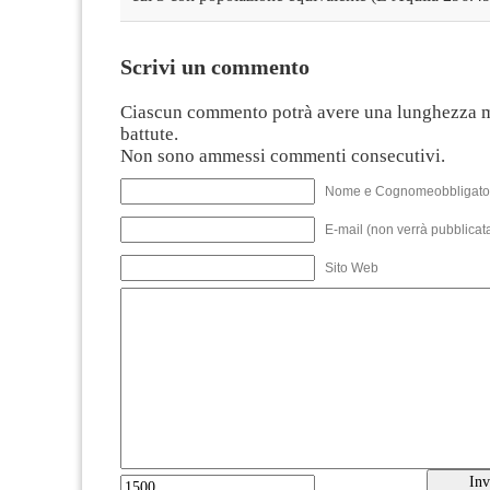
Scrivi un commento
Ciascun commento potrà avere una lunghezza 
battute.
Non sono ammessi commenti consecutivi.
Nome e Cognomeobbligato
E-mail (non verrà pubblicata
Sito Web