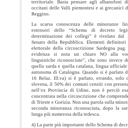
territoriale. Basta pensare agli albanofoni d
occitani delle Valli piemontesi e ai grecanici d
Reggino.
La scarsa conoscenza delle minoranze ling
estensori dello “Schema di decreto legi
determinazione dei collegi” è rivelato dal 
Senato della Repubblica. Elementi definitori 
elettorale della circoscrizione Sardegna pag.
evidenza si nota un chiaro NO alla vo
linguistiche riconosciute”, che sono invece d
quella sarda e quella catalana, lingua ufficial
autonoma di Catalogna. Quando si è parlato de
16 Relaz. Ill.va) si è parlato, errando, solo
slovena, il 50% dei comuni censiti con presen
nell’ex Provincia di Udine, non è perciò esa
concentrata nella circoscrizione che comprend
di Trieste e Gorizia. Non una parola sulla minor
seconda minoranza riconosciuta, dopo la sa
lunga più numerosa della tedesca.
4) La parte più importante dello Schema di decre