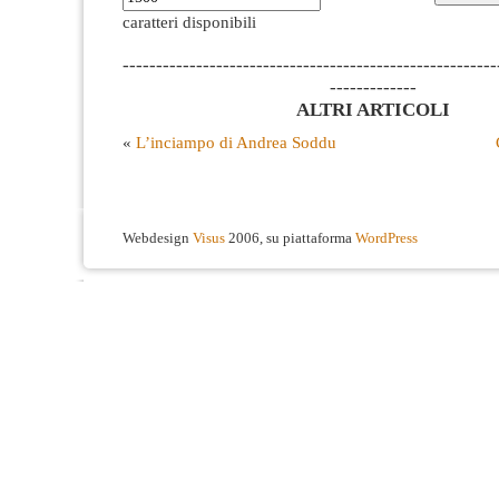
caratteri disponibili
--------------------------------------------------------
-------------
ALTRI ARTICOLI
«
L’inciampo di Andrea Soddu
Webdesign
Visus
2006, su piattaforma
WordPress