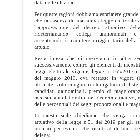
data delle elezioni.
Per queste ragioni dobbiamo esprimere grande
che in assenza di una nuova legge elettorale 
l’approvazione del decreto attuativo dell
rideterminando collegi uninominali e c
accentuando il carattere maggioritario della 
attuale.
Resta inteso che ci riserviamo in altra se
successivamente contro gli elementi di incostit
legge elettorale vigente, legge n. 165/2017 c
del maggio 2019, ove restasse in vigore (l
bloccate, voto congiunto obbligatorio di liste
candidati uninominali, premio di maggioran
meccanismi elettorali e nel decreto attuativo, 
delle percentuali dei seggi proporzionali e magg
In questa sede chiediamo che venga corre
attuativo della legge n.51 del 2019 per gli as
indicati per evitare che risulti al di fuori de
delega: