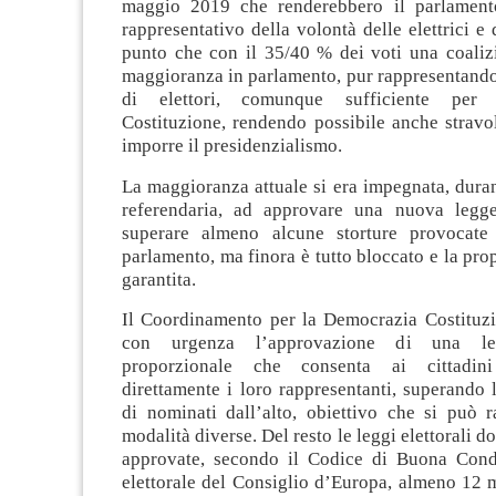
maggio 2019 che renderebbero il parlamen
rappresentativo della volontà delle elettrici e d
punto che con il 35/40 % dei voti una coaliz
maggioranza in parlamento, pur rappresentand
di elettori, comunque sufficiente per 
Costituzione, rendendo possibile anche stravo
imporre il presidenzialismo.
La maggioranza attuale si era impegnata, dura
referendaria, ad approvare una nuova legge
superare almeno alcune storture provocate 
parlamento, ma finora è tutto bloccato e la pro
garantita.
Il Coordinamento per la Democrazia Costituzi
con urgenza l’approvazione di una leg
proporzionale che consenta ai cittadini
direttamente i loro rappresentanti, superando l
di nominati dall’alto, obiettivo che si può 
modalità diverse. Del resto le leggi elettorali 
approvate, secondo il Codice di Buona Cond
elettorale del Consiglio d’Europa, almeno 12 