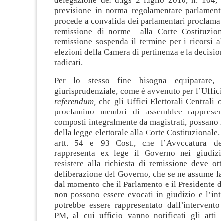
delegazione del d.lgs 2 luglio 2010, n. 104, 
previsione in norma regolamentare parlament
procede a convalida dei parlamentari proclamat
remissione di norme alla Corte Costituzion
remissione sospenda il termine per i ricorsi a
elezioni della Camera di pertinenza e la decisio
radicati.
Per lo stesso fine bisogna equiparare,
giurisprudenziale, come è avvenuto per l’Uffici
referendum,
che gli Uffici Elettorali Centrali 
proclamino membri di assemblee rappresenta
composti integralmente da magistrati, possano
della legge elettorale alla Corte Costituzionale. I
artt. 54 e 93 Cost., che l’Avvocatura de
rappresenta ex lege il Governo nei giudizi 
resistere alla richiesta di remissione deve ot
deliberazione del Governo, che se ne assume la
dal momento che il Parlamento e il Presidente 
non possono essere evocati in giudizio e l’in
potrebbe essere rappresentato dall’intervento
PM, al cui ufficio vanno notificati gli atti 