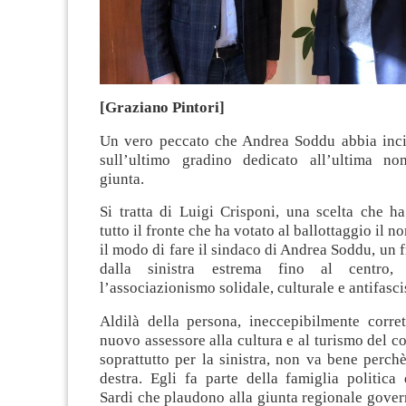
[Graziano Pintori]
Un vero peccato che Andrea Soddu abbia inc
sull’ultimo gradino dedicato all’ultima no
giunta.
Si tratta di Luigi Crisponi, una scelta che h
tutto il fronte che ha votato al ballottaggio il n
il modo di fare il sindaco di Andrea Soddu, un f
dalla sinistra estrema fino al centro,
l’associazionismo solidale, culturale e antifasci
Aldilà della persona, ineccepibilmente corret
nuovo assessore alla cultura e al turismo del 
soprattutto per la sinistra, non va bene perch
destra. Egli fa parte della famiglia politica
Sardi che plaudono alla giunta regionale gove