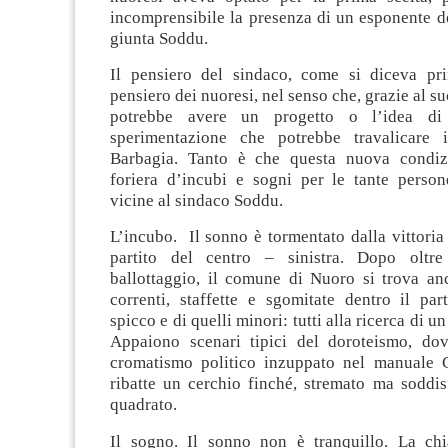
incomprensibile la presenza di un esponente de
giunta Soddu.
Il pensiero del sindaco, come si diceva pri
pensiero dei nuoresi, nel senso che, grazie al s
potrebbe avere un progetto o l’idea di
sperimentazione che potrebbe travalicare i
Barbagia. Tanto è che questa nuova condizi
foriera d’incubi e sogni per le tante person
vicine al sindaco Soddu.
L’incubo. Il sonno è tormentato dalla vittoria 
partito del centro – sinistra. Dopo olt
ballottaggio, il comune di Nuoro si trova anc
correnti, staffette e sgomitate dentro il par
spicco e di quelli minori: tutti alla ricerca di un
Appaiono scenari tipici del doroteismo, do
cromatismo politico inzuppato nel manuale C
ribatte un cerchio finché, stremato ma soddis
quadrato.
Il sogno. Il sonno non è tranquillo. La ch