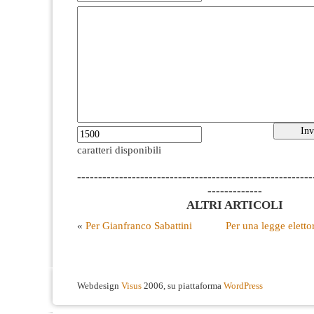
caratteri disponibili
--------------------------------------------------------
-------------
ALTRI ARTICOLI
«
Per Gianfranco Sabattini
Per una legge eletto
Webdesign
Visus
2006, su piattaforma
WordPress