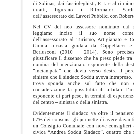
di Solinas, dai fascioleghisti, F. I. e altri mino
infatti, figurano i Riformatori Sardi
dell’assessorato dei Lavori Pubblici con Robert
Nel CV del neo assessore nominato dal s
leggiamo inciso il suo nome come 
dell’assessorato al Turismo, Artigianato e 
Giunta forzista guidata da Cappellacci 
Berlusconi (2010 – 2014). Sono precisaz
giustificare il dissenso che ha preso piede tra 
nomina del menzionato esponente della dest
”inciampata” che devia verso destra il per
sinistra che il sindaco Soddu aveva intrapreso,
trova sponda anche sul fatto che non 
considerazione la possibilità di affidare l’i
esponente di pari peso, in termini di esperien
del centro – sinistra o della sinistra.
Evidentemente il sindaco va oltre il pensiero
67% dei consensi gli permette di avere davant
un Consiglio Comunale con nove consiglieri el
civica “Andrea Soddu Sindaco”, quattro che 