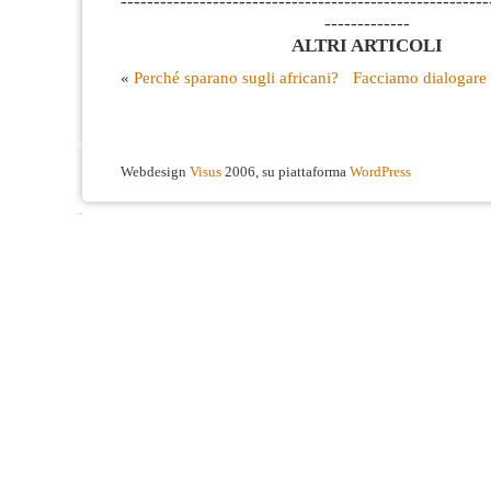
--------------------------------------------------------
-------------
ALTRI ARTICOLI
«
Perché sparano sugli africani?
Facciamo dialogare i 
Webdesign
Visus
2006, su piattaforma
WordPress