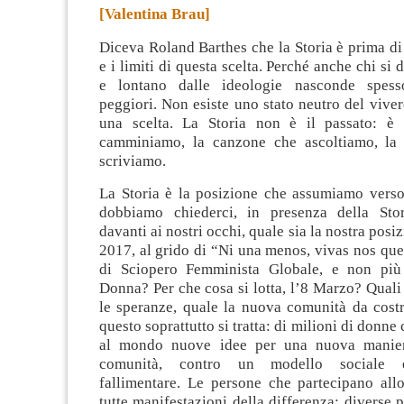
[Valentina Brau]
Diceva Roland Barthes che la Storia è prima di 
e i limiti di questa scelta. Perché anche chi si 
e lontano dalle ideologie nasconde spess
peggiori. Non esiste uno stato neutro del viver
una scelta. La Storia non è il passato: è 
camminiamo, la canzone che ascoltiamo, la 
scriviamo.
La Storia è la posizione che assumiamo verso 
dobbiamo chiederci, in presenza della Sto
davanti ai nostri occhi, quale sia la nostra posi
2017, al grido di “Ni una menos, vivas nos que
di Sciopero Femminista Globale, e non più 
Donna? Per che cosa si lotta, l’8 Marzo? Quali 
le speranze, quale la nuova comunità da costr
questo soprattutto si tratta: di milioni di donn
al mondo nuove idee per una nuova manier
comunità, contro un modello sociale 
fallimentare. Le persone che partecipano all
tutte manifestazioni della differenza: diverse p