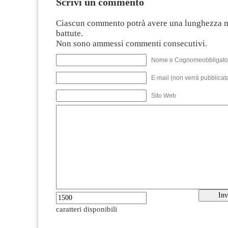
Scrivi un commento
Ciascun commento potrà avere una lunghezza 
battute.
Non sono ammessi commenti consecutivi.
Nome e Cognomeobbligato
E-mail (non verrà pubblicata
Sito Web
caratteri disponibili