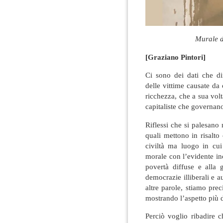
Murale d
[Graziano Pintori]
Ci sono dei dati che di
delle vittime causate da c
ricchezza, che a sua volta
capitaliste che governano 
Riflessi che si palesano
quali mettono in risalto
civiltà ma luogo in cui 
morale con l’evidente inca
povertà diffuse e alla ga
democrazie illiberali e 
altre parole, stiamo prec
mostrando l’aspetto più 
Perciò voglio ribadire 