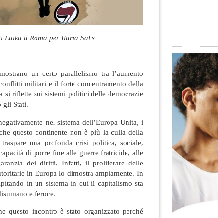
i Laika a Roma per Ilaria Salis
mostrano un certo parallelismo tra l’aumento
onflitti militari e il forte concentramento della
 si riflette sui sistemi politici delle democrazie
gli Stati.
 negativamente nel sistema dell’Europa Unita, i
 che questo continente non è più la culla della
traspare una profonda crisi politica, sociale,
pacità di porre fine alle guerre fratricide, alle
ranzia dei diritti. Infatti, il proliferare delle
autoritarie in Europa lo dimostra ampiamente. In
ipitando in un sistema in cui il capitalismo sta
disumano e feroce.
che questo incontro è stato organizzato perché